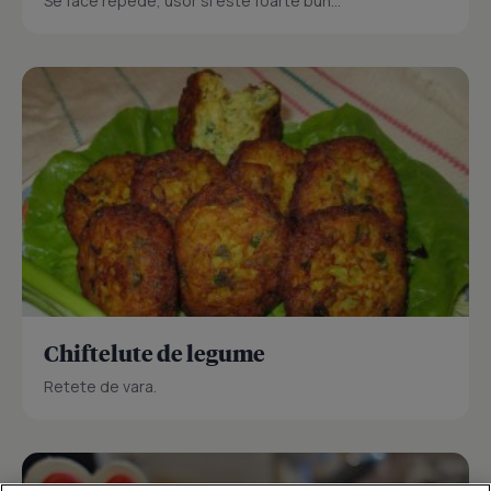
Se face repede, usor si este foarte bun...
Chiftelute de legume
Retete de vara.