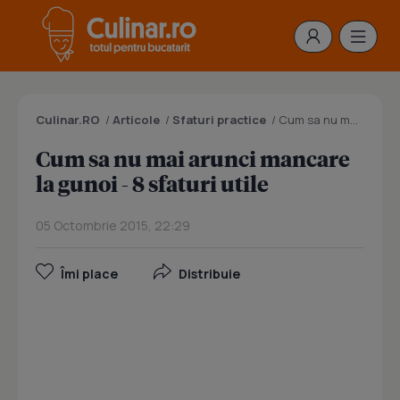
Culinar.RO
/
Articole
/
Sfaturi practice
/
Cum sa nu mai arunci mancare la gunoi - 8 sfaturi utile
Cum sa nu mai arunci mancare
la gunoi - 8 sfaturi utile
05 Octombrie 2015, 22:29
Îmi place
Distribuie