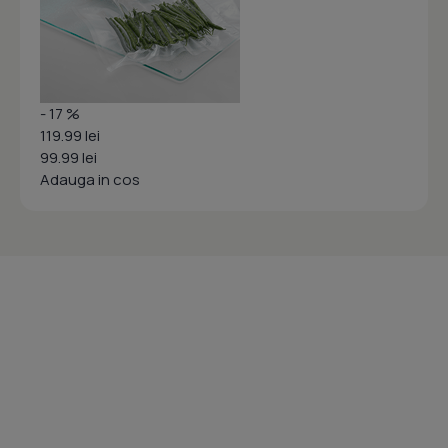
- 17 %
119.99 lei
99.99 lei
Adauga in cos