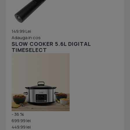
149.99 Lei
Adauga in cos
SLOW COOKER 5.6L DIGITAL
TIMESELECT
- 36 %
699.99 lei
449.99 lei