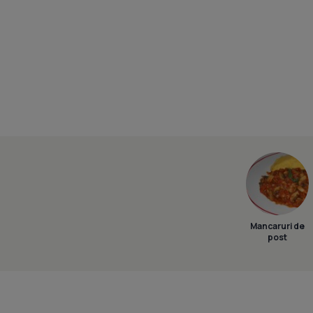
Mancaruri de
post