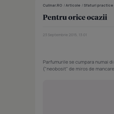
Culinar.RO
/
Articole
/
Sfaturi practice
Pentru orice ocazii
23 Septembrie 2015, 13:01
Parfumurile se cumpara numai di
("neobosit" de miros de mancare