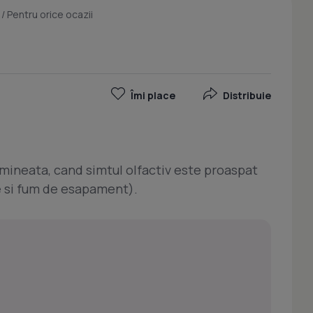
/
Pentru orice ocazii
Îmi place
Distribuie
mineata, cand simtul olfactiv este proaspat
 si fum de esapament).