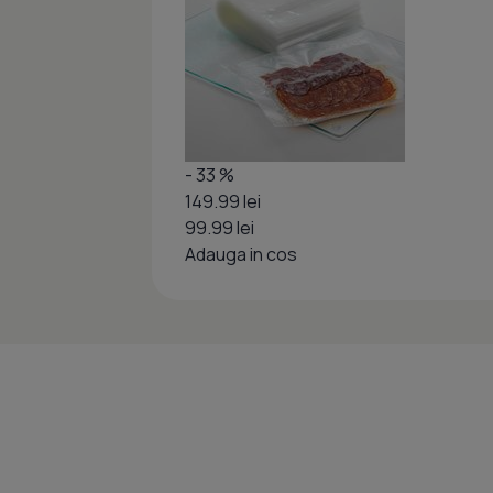
- 33 %
149.99 lei
99.99 lei
Adauga in cos