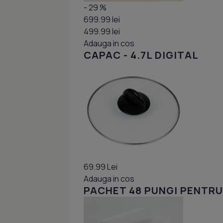
- 29 %
699.99 lei
499.99 lei
Adauga in cos
CAPAC - 4.7L DIGITAL
69.99 Lei
Adauga in cos
PACHET 48 PUNGI PENTRU 