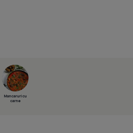
Mancaruri cu
carne