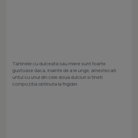
Tartinele cu dulceata sau miere sunt foarte
gustoase daca, inainte de a le unge, amestecati
untul cu unul din cele doua dulciuri si tineti
compozitia obtinuta la frigider.