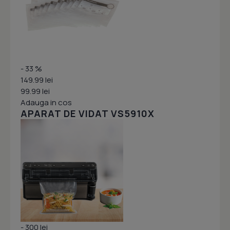
- 33 %
149.99 lei
99.99 lei
Adauga in cos
APARAT DE VIDAT VS5910X
- 300 lei