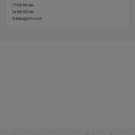
1799.99 lei
1499.99 lei
Adauga in cos