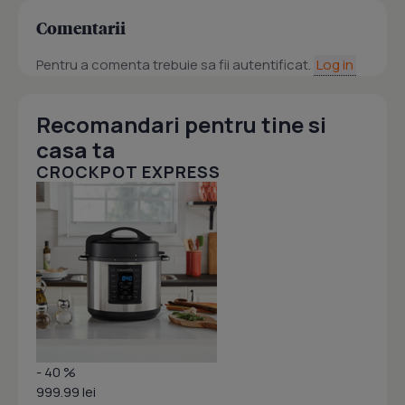
Comentarii
Pentru a comenta trebuie sa fii autentificat.
Log in
Recomandari pentru tine si
casa ta
CROCKPOT EXPRESS
- 40 %
999.99 lei