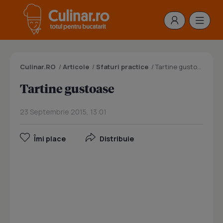
Culinar.RO
/
Articole
/
Sfaturi practice
/
Tartine gustoase
Tartine gustoase
23 Septembrie 2015, 13:01
Îmi place
Distribuie