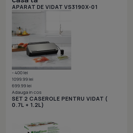
APARAT DE VIDAT VS3190X-01
- 400 lei
1099.99 lei
699.99 lei
Adauga in cos
SET 2 CASEROLE PENTRU VIDAT (
0.7L + 1.2L)