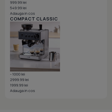
999.99 lei
549.99 lei
Adauga in cos
COMPACT CLASSIC
- 1000 lei
2999.99 lei
1999.99 lei
Adauga in cos