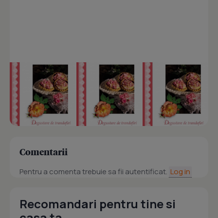
Comentarii
Pentru a comenta trebuie sa fii autentificat.
Log in
Recomandari pentru tine si
casa ta