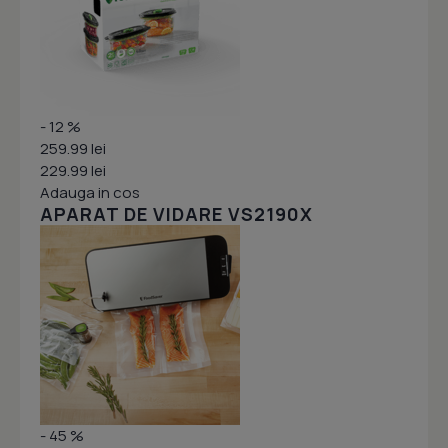
- 12 %
259.99 lei
229.99 lei
Adauga in cos
APARAT DE VIDARE VS2190X
- 45 %