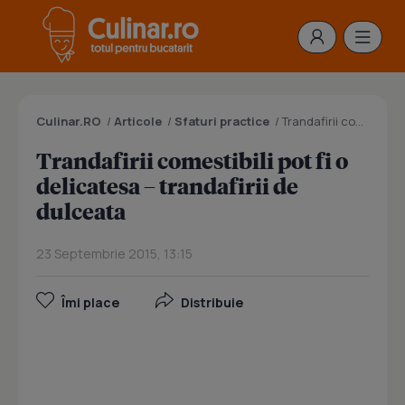
Culinar.RO
/
Articole
/
Sfaturi practice
/
Trandafirii comestibili pot fi o delicatesa – trandafirii de dulceata
Trandafirii comestibili pot fi o
delicatesa – trandafirii de
dulceata
23 Septembrie 2015, 13:15
Îmi place
Distribuie