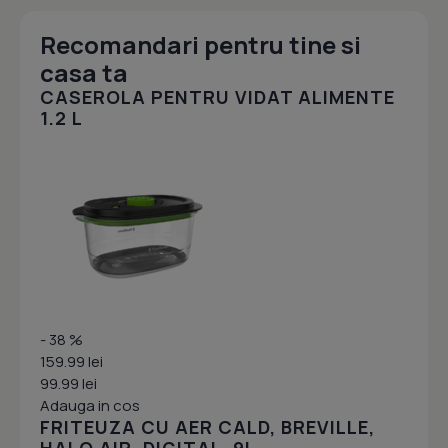
Recomandari pentru tine si
casa ta
CASEROLA PENTRU VIDAT ALIMENTE
1.2 L
- 38 %
159.99 lei
99.99 lei
Adauga in cos
FRITEUZA CU AER CALD, BREVILLE,