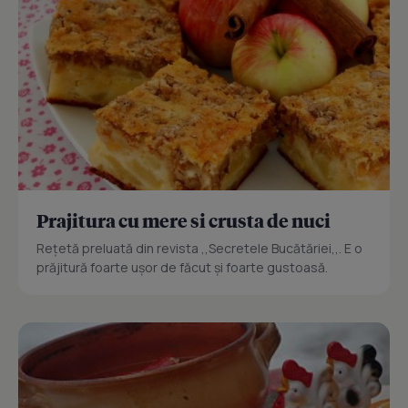
Prajitura cu mere si crusta de nuci
Reţetă preluată din revista ,,Secretele Bucătăriei,,. E o
prăjitură foarte uşor de făcut şi foarte gustoasă.