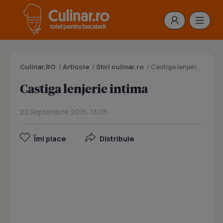
Culinar.RO
/
Articole
/
Stiri culinar.ro
/
Castiga lenjerie intima
Castiga lenjerie intima
23 Septembrie 2015, 13:05
Îmi place
Distribuie