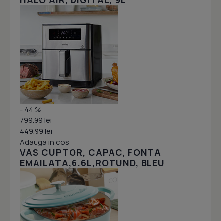
HALO AIR, DIGITAL, 9L
- 44 %
799.99 lei
449.99 lei
Adauga in cos
VAS CUPTOR, CAPAC, FONTA
EMAILATA,6.6L,ROTUND, BLEU