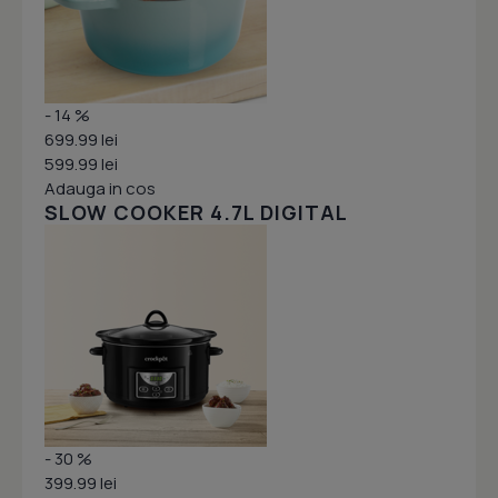
- 14 %
699.99 lei
599.99 lei
Adauga in cos
SLOW COOKER 4.7L DIGITAL
- 30 %
399.99 lei