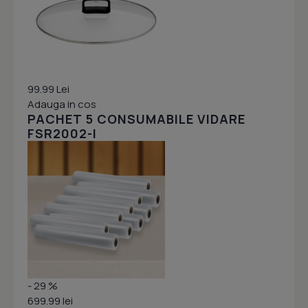
99.99 Lei
Adauga in cos
PACHET 5 CONSUMABILE VIDARE
FSR2002-I
- 29 %
699.99 lei