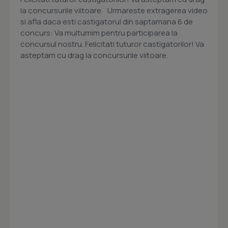
la concursurile viitoare. Urmareste extragerea video
si afla daca esti castigatorul din saptamana 6 de
concurs: Va multumim pentru participarea la
concursul nostru. Felicitati tuturor castigatorilor! Va
asteptam cu drag la concursurile viitoare.