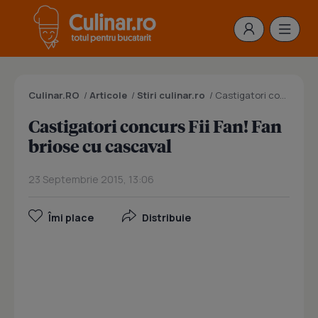
Culinar.RO
/
Articole
/
Stiri culinar.ro
/
Castigatori concurs Fii Fan! Fan briose cu cascaval
Castigatori concurs Fii Fan! Fan
briose cu cascaval
23 Septembrie 2015, 13:06
Îmi place
Distribuie