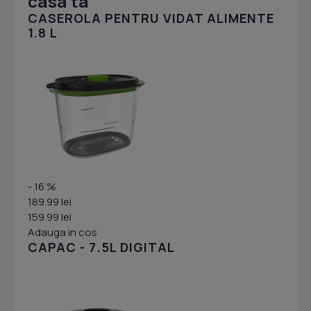
casa ta
CASEROLA PENTRU VIDAT ALIMENTE
1.8 L
- 16 %
189.99 lei
159.99 lei
Adauga in cos
CAPAC - 7.5L DIGITAL