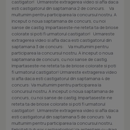
castigator! Urmareste extragerea video si afla daca
esti castigatorul din saptamana 2 de concurs. Va
multumim pentru participarea la concursul nostru. A
inceput o noua saptamana de concurs, cu noi
sanse de castig. Impartaseste-ne reteta ta de briose
colorate si poti fi urmatorul castigator! Urmareste
extragerea video si afla daca esti castigatorul din
saptamana 3 de concurs: Va multumim pentru
participarea la concursul nostru. A inceput o noua
saptamana de concurs, cu noi sanse de castig.
Impartaseste-ne reteta ta de briose colorate si poti
fi urmatorul castigator! Urmareste extragerea video
si afla daca esti castigatorul din saptamana 4 de
concurs: Va multumim pentru participarea la
concursul nostru. A inceput o noua saptamana de
concurs, cu noi sanse de castig. Impartaseste-ne
reteta ta de briose colorate si poti fi urmatorul
castigator! Urmareste extragerea video si afla daca
esti castigatorul din saptamana 5 de concurs: Va
multumim pentru participarea la concursul nostru.
Felicitati tuturor castigatorilor! Va asteptam cu drag