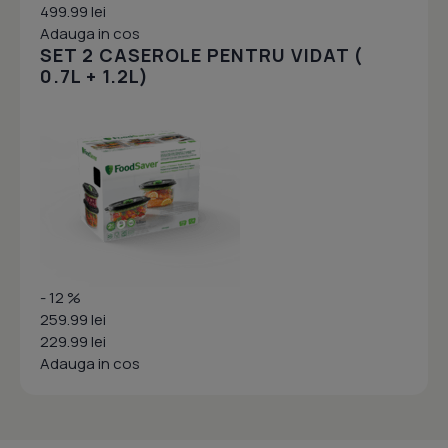
499.99 lei
Adauga in cos
SET 2 CASEROLE PENTRU VIDAT (
0.7L + 1.2L)
- 12 %
259.99 lei
229.99 lei
Adauga in cos