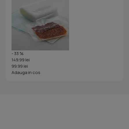
- 33 %
149.99 lei
99.99 lei
Adauga in cos