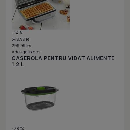
- 14 %
349.99 lei
299.99 lei
Adauga in cos
CASEROLA PENTRU VIDAT ALIMENTE
1.2 L
- 38 %