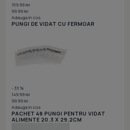
159.99 lei
99.99 lei
Adauga in cos
PUNGI DE VIDAT CU FERMOAR
- 33 %
149.99 lei
99.99 lei
Adauga in cos
PACHET 48 PUNGI PENTRU VIDAT
ALIMENTE 20.3 X 29.2CM