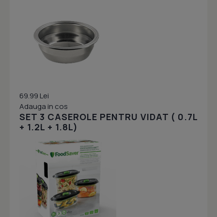
69.99 Lei
Adauga in cos
SET 3 CASEROLE PENTRU VIDAT ( 0.7L
+ 1.2L + 1.8L)