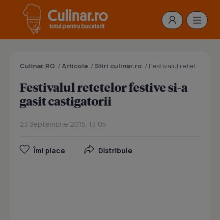
Culinar.RO
/
Articole
/
Stiri culinar.ro
/
Festivalul retetelor festive si-a gasit castigatorii
Festivalul retetelor festive si-a
gasit castigatorii
23 Septembrie 2015, 13:05
Îmi place
Distribuie