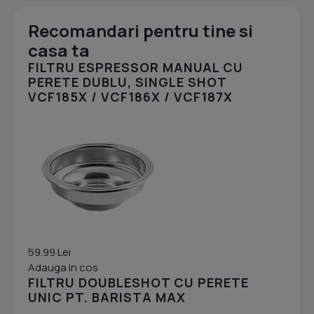
Recomandari pentru tine si
casa ta
FILTRU ESPRESSOR MANUAL CU
PERETE DUBLU, SINGLE SHOT
VCF185X / VCF186X / VCF187X
59.99 Lei
Adauga in cos
FILTRU DOUBLESHOT CU PERETE
UNIC PT. BARISTA MAX