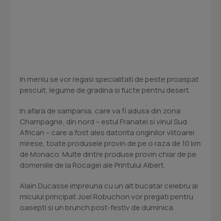
In meniu se vor regasi specialitati de peste proaspat
pescuit, legume de gradina si fucte pentru desert.
In afara de sampania, care va fi adusa din zona
Champagne, din nord – estul Franatei si vinul Sud
African – care a fost ales datorita originilor viitoarei
mirese, toate produsele provin de pe o raza de 10 km
de Monaco. Multe dintre produse provin chiar de pe
domeniile de la Rocagel ale Printului Albert.
Alain Ducasse impreuna cu un alt bucatar celebru al
micului principat Joel Robuchon vor pregati pentru
oasepti si un brunch post-festiv de duminica.