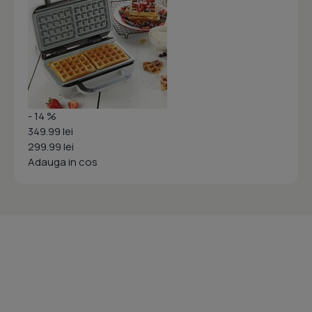
- 14 %
349.99 lei
299.99 lei
Adauga in cos