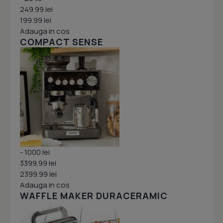
249.99 lei
199.99 lei
Adauga in cos
COMPACT SENSE
- 1000 lei
3399.99 lei
2399.99 lei
Adauga in cos
WAFFLE MAKER DURACERAMIC