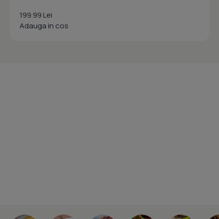
199.99 Lei
Adauga in cos