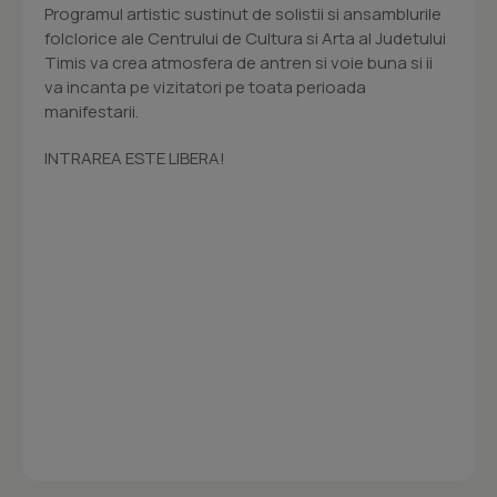
Programul artistic sustinut de solistii si ansamblurile
folclorice ale Centrului de Cultura si Arta al Judetului
Timis va crea atmosfera de antren si voie buna si ii
va incanta pe vizitatori pe toata perioada
manifestarii.
INTRAREA ESTE LIBERA!