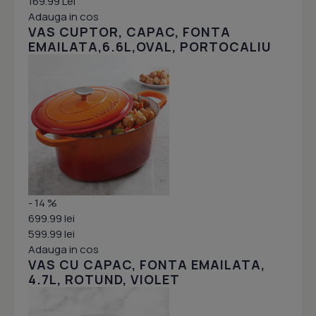
169.99 Lei
Adauga in cos
VAS CUPTOR, CAPAC, FONTA
EMAILATA,6.6L,OVAL, PORTOCALIU
- 14 %
699.99 lei
599.99 lei
Adauga in cos
VAS CU CAPAC, FONTA EMAILATA,
4.7L, ROTUND, VIOLET