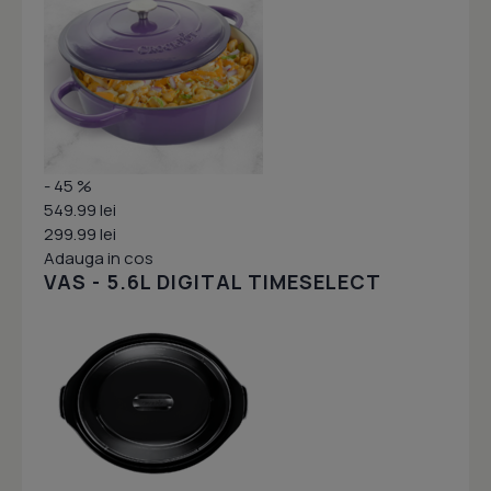
- 45 %
549.99 lei
299.99 lei
Adauga in cos
VAS - 5.6L DIGITAL TIMESELECT