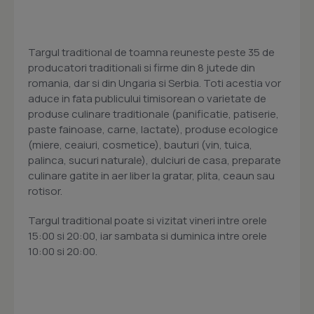
Targul traditional de toamna reuneste peste 35 de
producatori traditionali si firme din 8 jutede din
romania, dar si din Ungaria si Serbia. Toti acestia vor
aduce in fata publicului timisorean o varietate de
produse culinare traditionale (panificatie, patiserie,
paste fainoase, carne, lactate), produse ecologice
(miere, ceaiuri, cosmetice), bauturi (vin, tuica,
palinca, sucuri naturale), dulciuri de casa, preparate
culinare gatite in aer liber la gratar, plita, ceaun sau
rotisor.
Targul traditional poate si vizitat vineri intre orele
15:00 si 20:00, iar sambata si duminica intre orele
10:00 si 20:00.