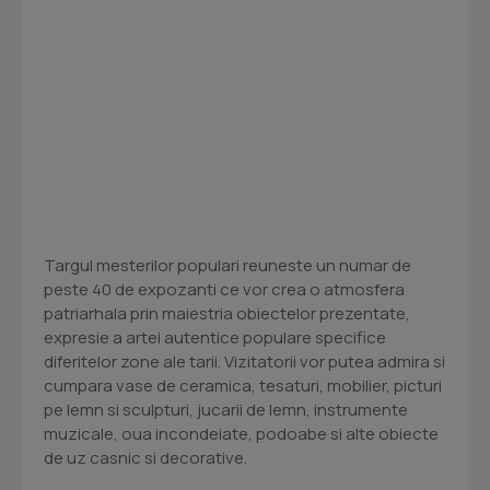
Targul mesterilor populari reuneste un numar de
peste 40 de expozanti ce vor crea o atmosfera
patriarhala prin maiestria obiectelor prezentate,
expresie a artei autentice populare specifice
diferitelor zone ale tarii. Vizitatorii vor putea admira si
cumpara vase de ceramica, tesaturi, mobilier, picturi
pe lemn si sculpturi, jucarii de lemn, instrumente
muzicale, oua incondeiate, podoabe si alte obiecte
de uz casnic si decorative.