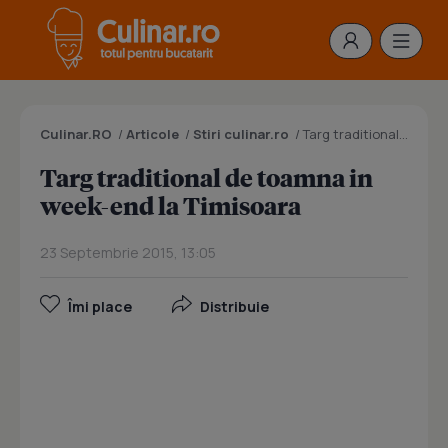
Culinar.RO
/
Articole
/
Stiri culinar.ro
/
Targ traditional de toamna in week-end la Timisoara
Targ traditional de toamna in
week-end la Timisoara
23 Septembrie 2015, 13:05
Îmi place
Distribuie