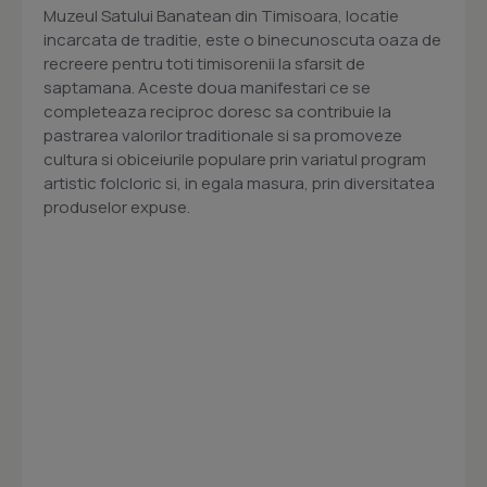
Muzeul Satului Banatean din Timisoara, locatie
incarcata de traditie, este o binecunoscuta oaza de
recreere pentru toti timisorenii la sfarsit de
saptamana. Aceste doua manifestari ce se
completeaza reciproc doresc sa contribuie la
pastrarea valorilor traditionale si sa promoveze
cultura si obiceiurile populare prin variatul program
artistic folcloric si, in egala masura, prin diversitatea
produselor expuse.