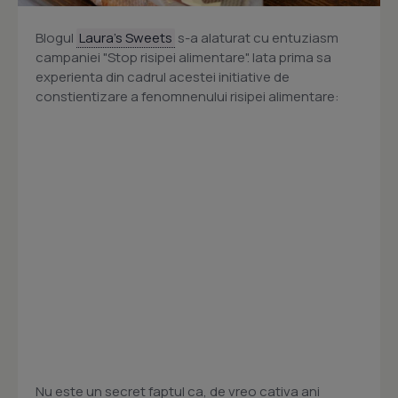
Blogul
Laura's Sweets
s-a alaturat cu entuziasm
campaniei "Stop risipei alimentare". Iata prima sa
experienta din cadrul acestei initiative de
constientizare a fenomnenului risipei alimentare:
Nu este un secret faptul ca, de vreo cativa ani