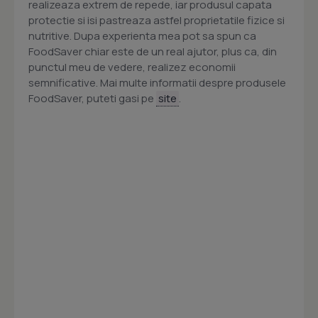
realizeaza extrem de repede, iar produsul capata
protectie si isi pastreaza astfel proprietatile fizice si
nutritive. Dupa experienta mea pot sa spun ca
FoodSaver chiar este de un real ajutor, plus ca, din
punctul meu de vedere, realizez economii
semnificative. Mai multe informatii despre produsele
FoodSaver, puteti gasi pe
site
.