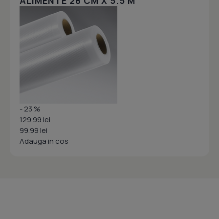
ALIMENTE 28 CM X 5.5 M
- 23 %
129.99 lei
99.99 lei
Adauga in cos