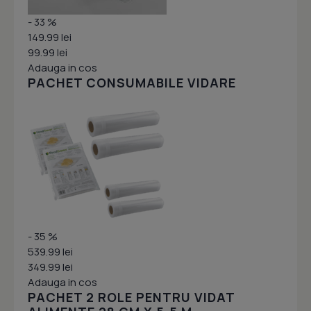
- 33 %
149.99 lei
99.99 lei
Adauga in cos
PACHET CONSUMABILE VIDARE
- 35 %
539.99 lei
349.99 lei
Adauga in cos
PACHET 2 ROLE PENTRU VIDAT