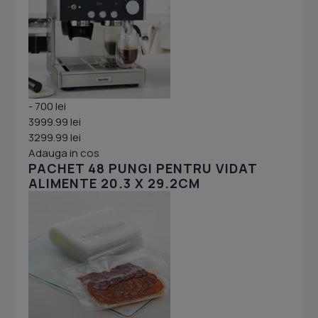
- 700 lei
3999.99 lei
3299.99 lei
Adauga in cos
PACHET 48 PUNGI PENTRU VIDAT
ALIMENTE 20.3 X 29.2CM