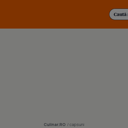
Culinar.RO
/ capsuni