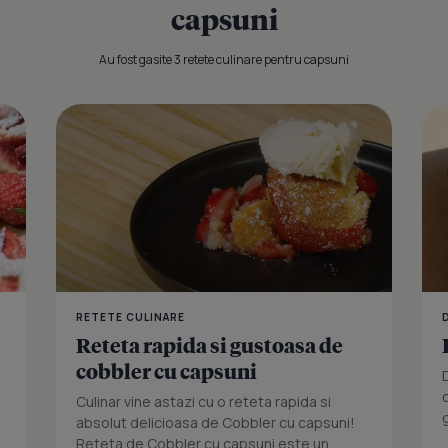
capsuni
Au fost gasite 3 retete culinare pentru capsuni
Desert praj
RETETE CULINARE
Reteta rapida si gustoasa de
cobbler cu capsuni
Culinar vine astazi cu o reteta rapida si
absolut delicioasa de Cobbler cu capsuni!
Reteta de Cobbler cu capsuni este un...