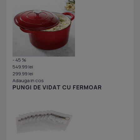
- 45 %
549.99 lei
299.99 lei
Adauga in cos
PUNGI DE VIDAT CU FERMOAR