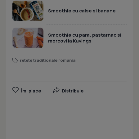
Smoothie cu caise si banane
Smoothie cu para, pastarnac si
morcovi la Kuvings
retete traditionale romania
Îmi place
Distribuie