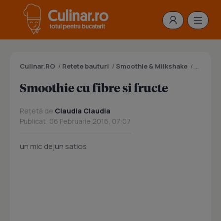
Culinar.RO
/
Retete bauturi
/
Smoothie & Milkshake
/
Smoothie
Smoothie cu fibre si fructe
Rețetă de
Claudia Claudia
Publicat: 06 Februarie 2016, 07:07
un mic dejun satios