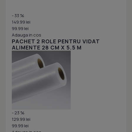
- 33 %
149.99 lei
99.99 lei
Adauga in cos
PACHET 2 ROLE PENTRU VIDAT
ALIMENTE 28 CM X 5.5 M
- 23 %
129.99 lei
99.99 lei