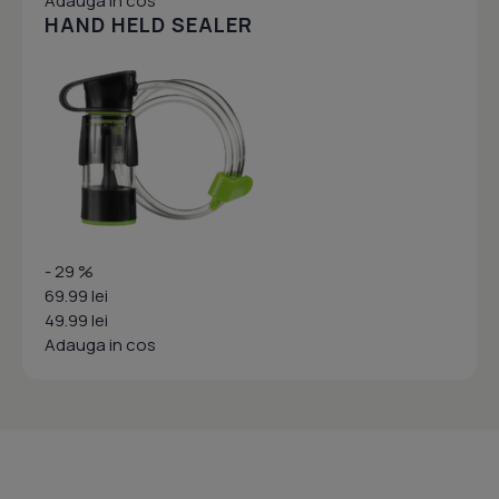
Adauga in cos
HAND HELD SEALER
- 29 %
69.99 lei
49.99 lei
Adauga in cos