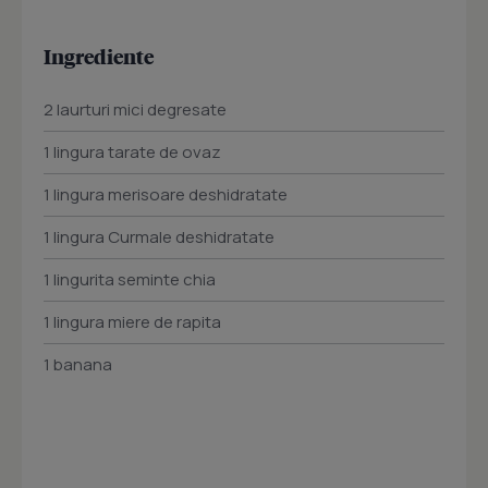
Ingrediente
2 Iaurturi mici degresate
1 lingura tarate de ovaz
1 lingura merisoare deshidratate
1 lingura Curmale deshidratate
1 lingurita seminte chia
1 lingura miere de rapita
1 banana