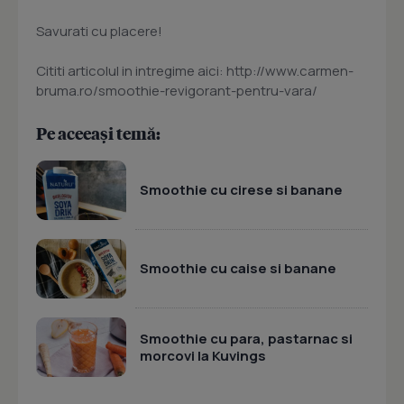
Savurati cu placere!
Cititi articolul in intregime aici: http://www.carmen-
bruma.ro/smoothie-revigorant-pentru-vara/
Pe aceeași temă:
Smoothie cu cirese si banane
Smoothie cu caise si banane
Smoothie cu para, pastarnac si
morcovi la Kuvings