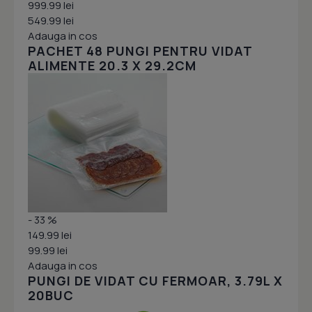
999.99 lei
549.99 lei
Adauga in cos
PACHET 48 PUNGI PENTRU VIDAT
ALIMENTE 20.3 X 29.2CM
- 33 %
149.99 lei
99.99 lei
Adauga in cos
PUNGI DE VIDAT CU FERMOAR, 3.79L X
20BUC