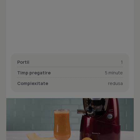
Portii
1
Timp pregatire
5 minute
Complexitate
redusa