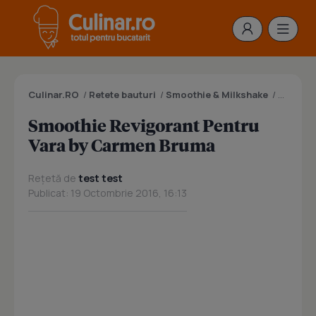
Culinar.RO
/
Retete bauturi
/
Smoothie & Milkshake
/
Smoothi
Smoothie Revigorant Pentru
Vara by Carmen Bruma
Rețetă de
test test
Publicat: 19 Octombrie 2016, 16:13