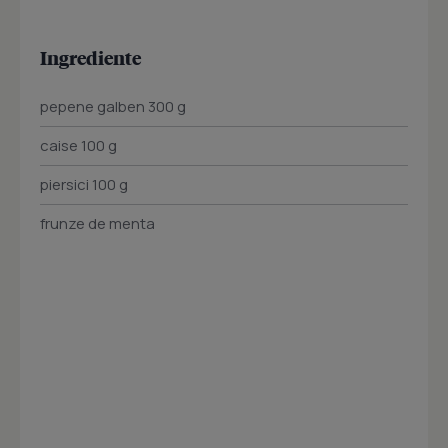
Ingrediente
pepene galben 300 g
caise 100 g
piersici 100 g
frunze de menta