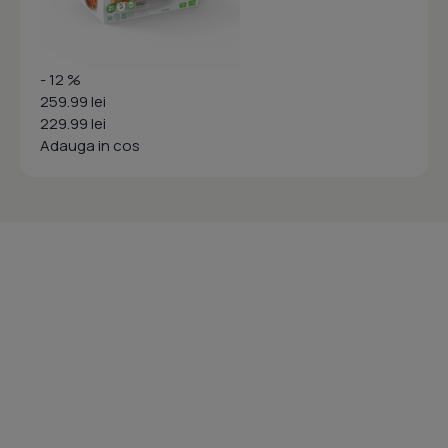
- 12 %
259.99 lei
229.99 lei
Adauga in cos