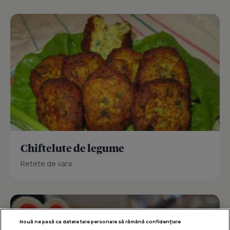
Chiftelute de legume
Retete de vara.
Nouă ne pasă ca datele tale personale să rămână confidențiale