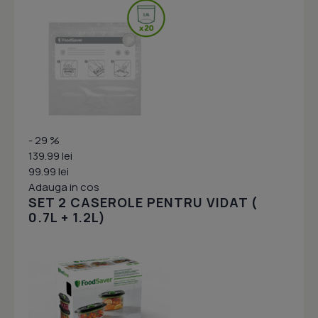
- 29 %
139.99 lei
99.99 lei
Adauga in cos
SET 2 CASEROLE PENTRU VIDAT (
0.7L + 1.2L)