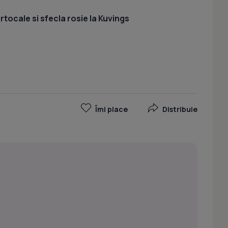
tocale si sfecla rosie la Kuvings
Îmi place
Distribuie