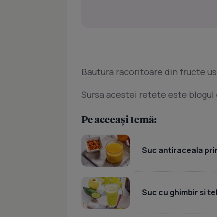
Bautura racoritoare din fructe u
Sursa acestei retete este blogul c
Pe aceeași temă:
Suc antiraceala prin
Suc cu ghimbir si te