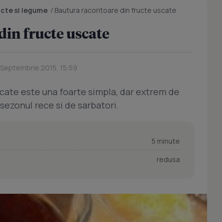
ucte si legume
/
Bautura racoritoare din fructe uscate
din fructe uscate
 Septembrie 2015, 15:59
scate este una foarte simpla, dar extrem de
sezonul rece si de sarbatori.
5 minute
redusa