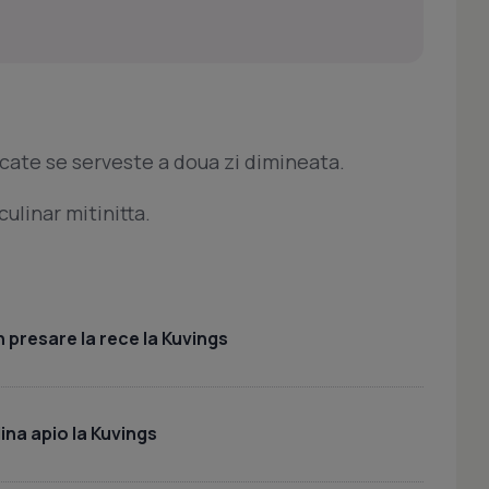
scate se serveste a doua zi dimineata.
ulinar mitinitta.
 presare la rece la Kuvings
lina apio la Kuvings