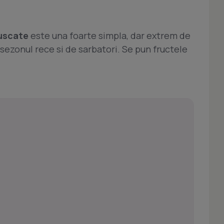
 uscate
este una foarte simpla, dar extrem de
sezonul rece si de sarbatori. Se pun fructele