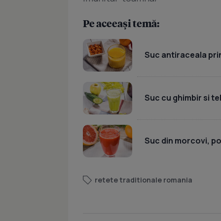
Pe aceeași temă:
Suc antiraceala prin
Suc cu ghimbir si te
Suc din morcovi, por
retete traditionale romania