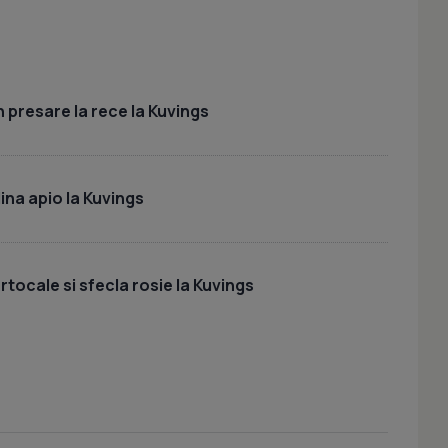
 presare la rece la Kuvings
lina apio la Kuvings
tocale si sfecla rosie la Kuvings