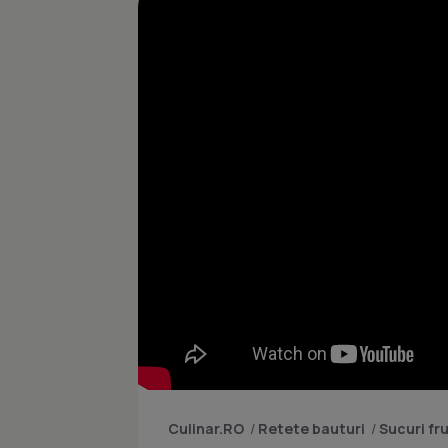
Culinar.RO
/
Retete bauturi
/
Sucuri fr