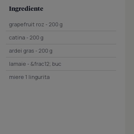
Ingrediente
grapefruit roz - 200 g
catina - 200 g
ardei gras - 200 g
lamaie - &frac12; buc
miere 1 lingurita