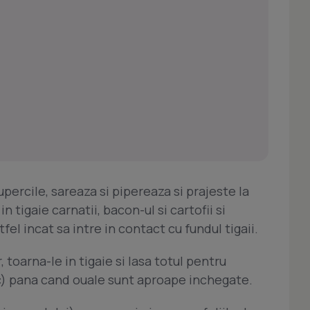
upercile, sareaza si pipereaza si prajeste la
 tigaie carnatii, bacon-ul si cartofii si
el incat sa intre in contact cu fundul tigaii.
 toarna-le in tigaie si lasa totul pentru
c) pana cand ouale sunt aproape inchegate.