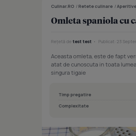
Culinar.RO
/
Retete culinare
/
Aperitiv
Omleta spaniola cu c
Rețetă de
test test
Publicat: 23 Septe
Aceasta omleta, este de fapt ver
atat de cunoscuta in toata lumea
singura tigaie
Timp pregatire
Complexitate