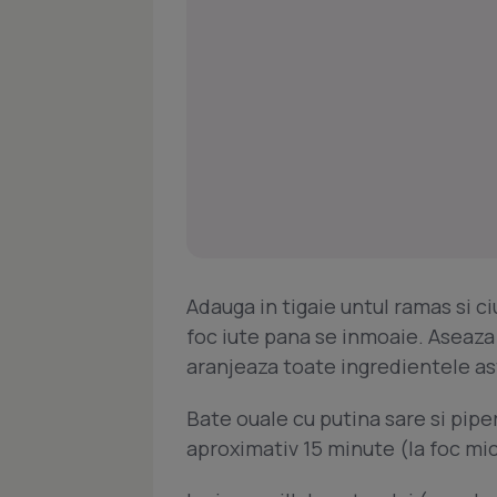
Adauga in tigaie untul ramas si ci
foc iute pana se inmoaie. Aseaza in
aranjeaza toate ingredientele astf
Bate ouale cu putina sare si piper,
aproximativ 15 minute (la foc mi