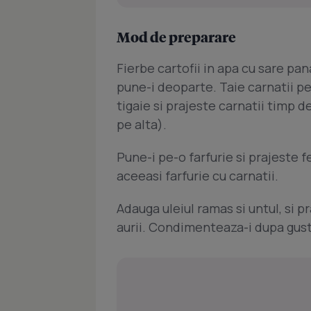
Mod de preparare
Fierbe cartofii in apa cu sare pa
pune-i deoparte. Taie carnatii pe
tigaie si prajeste carnatii timp 
pe alta).
Pune-i pe-o farfurie si prajeste f
aceeasi farfurie cu carnatii.
Adauga uleiul ramas si untul, si p
aurii. Condimenteaza-i dupa gust