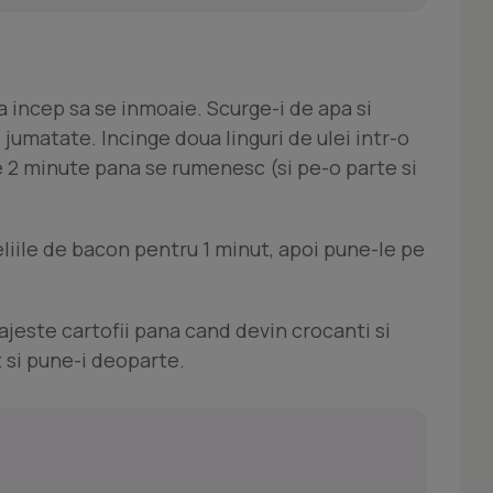
na incep sa se inmoaie. Scurge-i de apa si
 jumatate. Incinge doua linguri de ulei intr-o
de 2 minute pana se rumenesc (si pe-o parte si
eliile de bacon pentru 1 minut, apoi pune-le pe
rajeste cartofii pana cand devin crocanti si
 si pune-i deoparte.