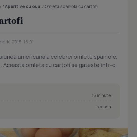
e
/
Aperitive cu oua
/
Omleta spaniola cu cartofi
artofi
mbrie 2015, 16:01
siunea americana a celebrei omlete spaniole,
. Aceasta omleta cu cartofi se gateste intr-o
15 minute
redusa