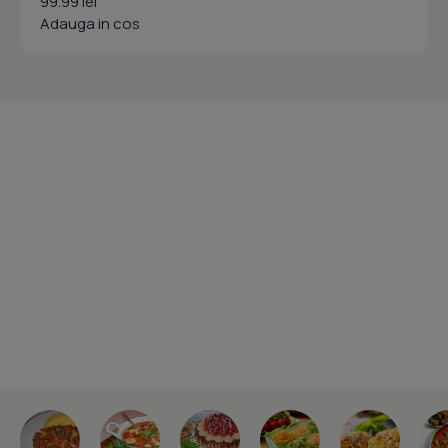
99.99 lei
Adauga in cos