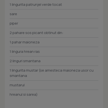
1 lingurita patrunjel verde tocat
sare
piper
2 pahare sos picant obtinut din:
1 pahar maioneza
1 lingura hrean ras
2 linguri smantana
1 lingurita mustar (se amesteca maioneza usor cu
smantana
mustarul
hreanul si sarea)