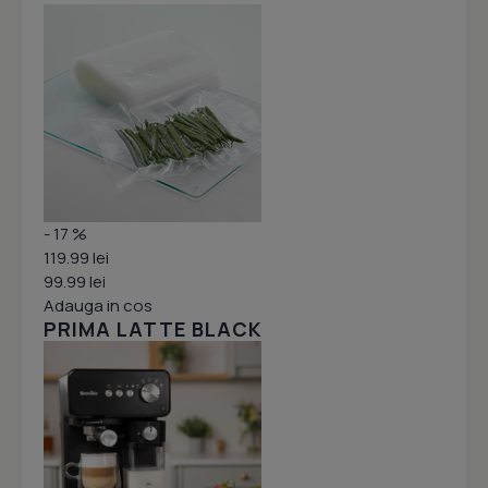
- 17 %
119.99 lei
99.99 lei
Adauga in cos
PRIMA LATTE BLACK