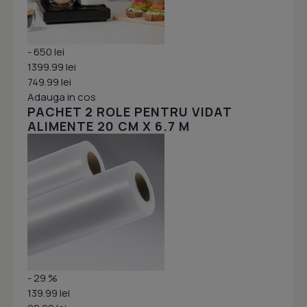
- 650 lei
1399.99 lei
749.99 lei
Adauga in cos
PACHET 2 ROLE PENTRU VIDAT
ALIMENTE 20 CM X 6.7 M
- 29 %
139.99 lei