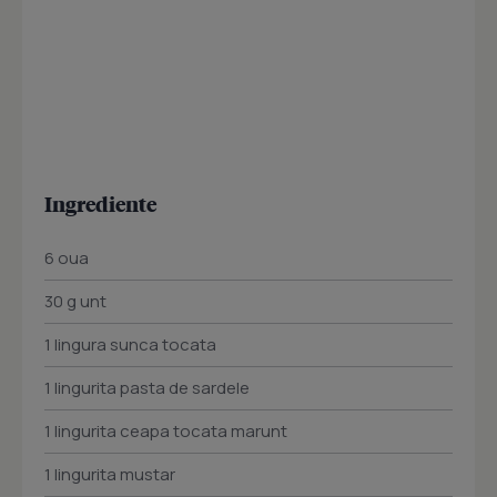
Ingrediente
6 oua
30 g unt
1 lingura sunca tocata
1 lingurita pasta de sardele
1 lingurita ceapa tocata marunt
1 lingurita mustar