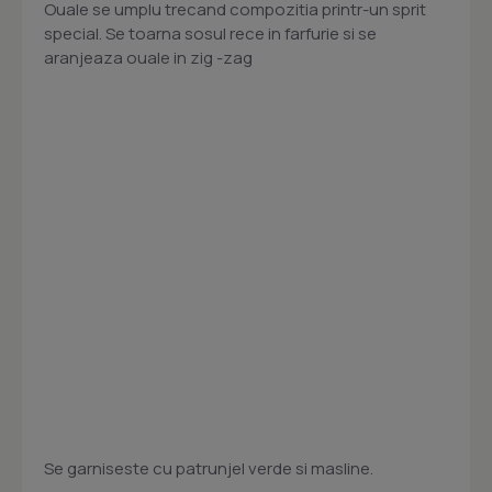
Ouale se umplu trecand compozitia printr-un sprit
special. Se toarna sosul
rece in farfurie si se
aranjeaza ouale in zig -zag
Se garniseste cu patrunjel verde si masline.