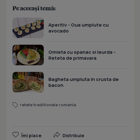
Pe aceeași temă:
Aperitiv - Oua umplute cu
avocado
Omleta cu spanac si leurda -
Reteta de primavara
Bagheta umpluta in crusta de
bacon
retete traditionale romania
Îmi place
Distribuie