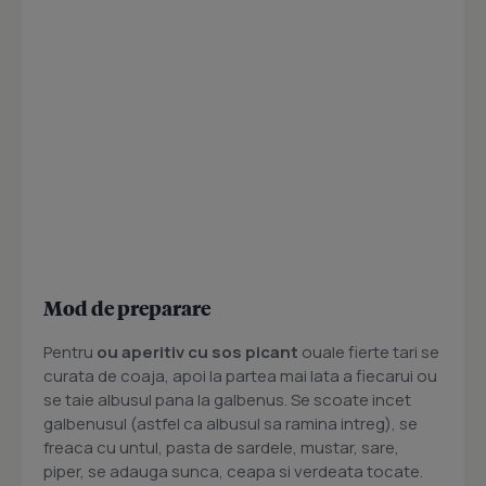
Mod de preparare
Pentru
ou aperitiv cu sos picant
ouale fierte tari se
curata de coaja, apoi la partea mai lata a fiecarui ou
se taie albusul pana la galbenus. Se scoate
incet
galbenusul (astfel ca albusul sa ramina intreg), se
freaca cu untul, pasta de sardele, mustar, sare,
piper, se
adauga sunca, ceapa si verdeata tocate.