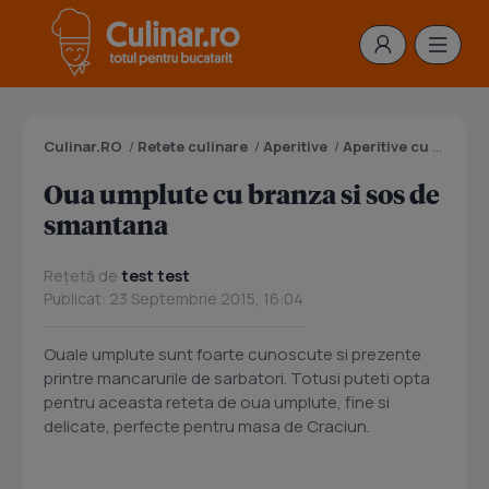
Culinar.RO
/
Retete culinare
/
Aperitive
/
Aperitive cu oua
/
O
Oua umplute cu branza si sos de
smantana
Rețetă de
test test
Publicat: 23 Septembrie 2015, 16:04
Ouale umplute sunt foarte cunoscute si prezente
printre mancarurile de sarbatori. Totusi puteti opta
pentru aceasta reteta de oua umplute, fine si
delicate, perfecte pentru masa de Craciun.