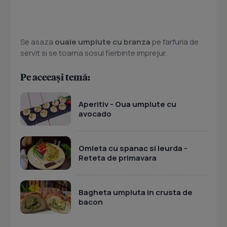
Se asaza
ouale umplute cu branza
pe farfuria de
servit si se toarna sosul fierbinte imprejur.
Pe aceeași temă:
Aperitiv - Oua umplute cu
avocado
Omleta cu spanac si leurda -
Reteta de primavara
Bagheta umpluta in crusta de
bacon