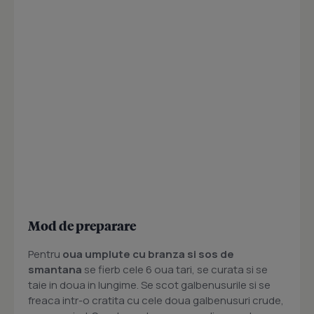
Mod de preparare
Pentru
oua umplute cu branza si sos de
smantana
se fierb cele 6 oua tari, se curata si se
taie in doua in lungime. Se scot galbenusurile si se
freaca intr-o cratita cu cele doua galbenusuri crude,