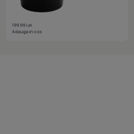
199.99 Lei
Adauga in cos