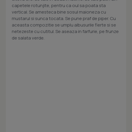
capetele rotunjite, pentru ca oul sa poata sta
vertical. Se amesteca bine sosul maioneza cu
mustarul si sunca tocata. Se pune praf de piper. Cu
aceasta compozitie se umplu albusurile fierte si se
netezeste cu cutitul. Se aseaza in farfurie, pe frunze
de salata verde.