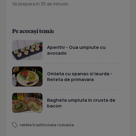
Se prepara in 35 de minute.
Pe aceeași temă:
Aperitiv - Oua umplute cu
avocado
Omleta cu spanac si leurda -
Reteta de primavara
Bagheta umpluta in crusta de
bacon
retete traditionale romania