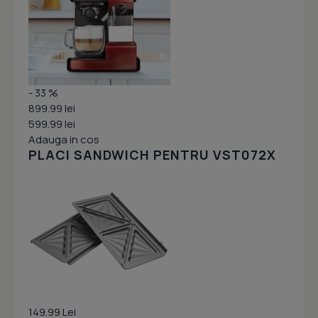
- 33 %
899.99 lei
599.99 lei
Adauga in cos
PLACI SANDWICH PENTRU VST072X
149.99 Lei