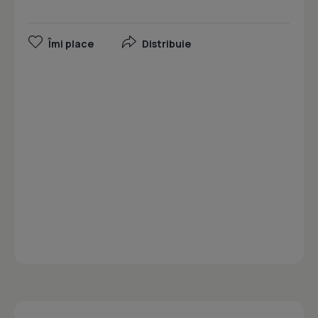
Îmi place
Distribuie