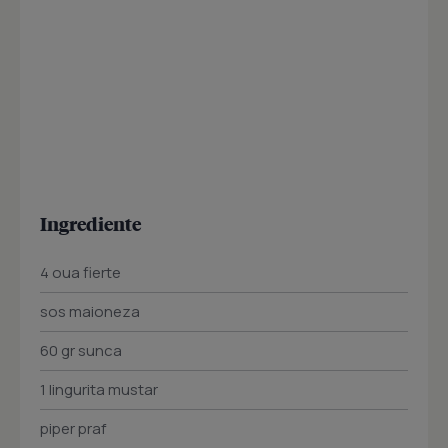
Ingrediente
4 oua fierte
sos maioneza
60 gr sunca
1 lingurita mustar
piper praf