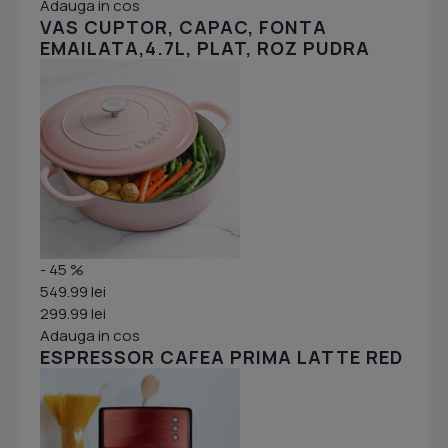
Adauga in cos
VAS CUPTOR, CAPAC, FONTA
EMAILATA,4.7L, PLAT, ROZ PUDRA
- 45 %
549.99 lei
299.99 lei
Adauga in cos
ESPRESSOR CAFEA PRIMA LATTE RED