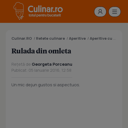
Culinar.RO
/
Retete culinare
/
Aperitive
/
Aperitive cu oua
/
R
Rulada din omleta
Rețetă de
Georgeta Porceanu
Publicat: 05 Ianuarie 2016, 12:58
Un mic dejun gustos si aspectuos.