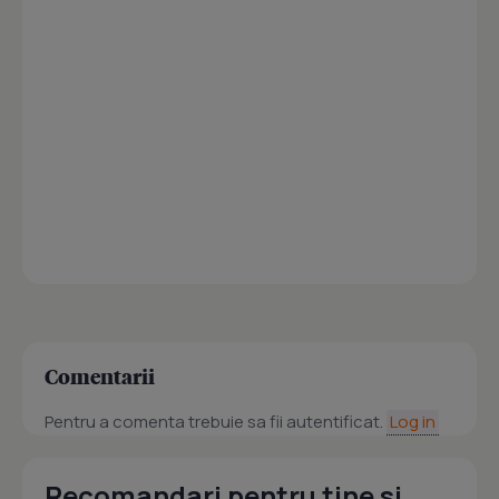
Comentarii
Pentru a comenta trebuie sa fii autentificat.
Log in
Recomandari pentru tine si