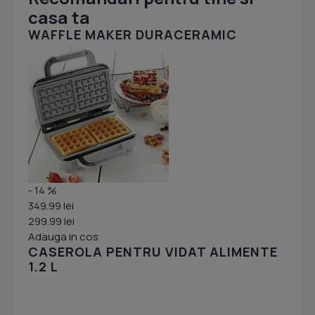
casa ta
WAFFLE MAKER DURACERAMIC
- 14 %
349.99 lei
299.99 lei
Adauga in cos
CASEROLA PENTRU VIDAT ALIMENTE
1.2 L