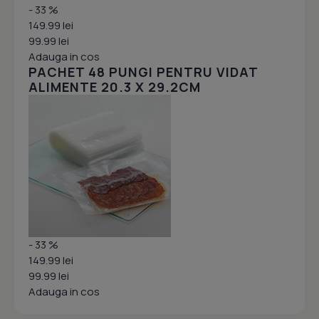
- 33 %
149.99 lei
99.99 lei
Adauga in cos
PACHET 48 PUNGI PENTRU VIDAT
ALIMENTE 20.3 X 29.2CM
- 33 %
149.99 lei
99.99 lei
Adauga in cos