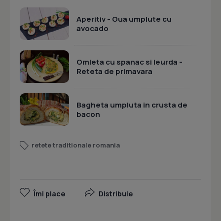
Aperitiv - Oua umplute cu
avocado
Omleta cu spanac si leurda -
Reteta de primavara
Bagheta umpluta in crusta de
bacon
retete traditionale romania
Îmi place
Distribuie