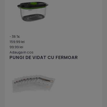
- 38 %
159.99 lei
99.99 lei
Adauga in cos
PUNGI DE VIDAT CU FERMOAR