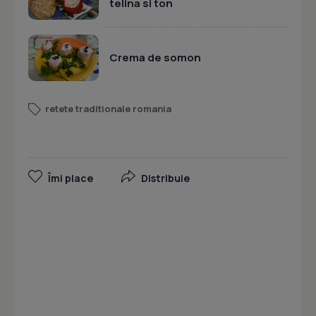
telina si ton
Crema de somon
retete traditionale romania
Îmi place
Distribuie