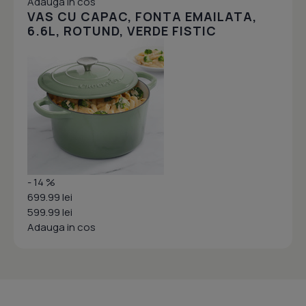
Adauga in cos
VAS CU CAPAC, FONTA EMAILATA,
6.6L, ROTUND, VERDE FISTIC
- 14 %
699.99 lei
599.99 lei
Adauga in cos