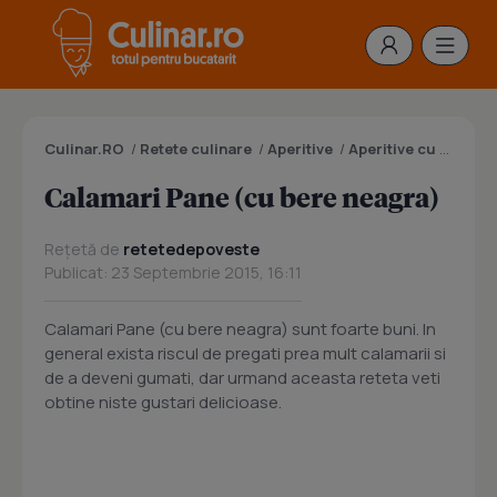
Culinar.RO
/
Retete culinare
/
Aperitive
/
Aperitive cu peste
/
Calamari Pane (cu bere neagra)
Rețetă de
retetedepoveste
Publicat: 23 Septembrie 2015, 16:11
Calamari Pane (cu bere neagra) sunt foarte buni. In
general exista riscul de pregati prea mult calamarii si
de a deveni gumati, dar urmand aceasta reteta veti
obtine niste gustari delicioase.