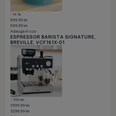
- 14 %
699.99 lei
599.99 lei
Adauga in cos
ESPRESSOR BARISTA SIGNATURE,
BREVILLE, VCF161X-01
- 700 lei
3999.99 lei
3299.99 lei