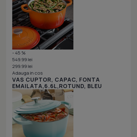
- 45 %
549.99 lei
299.99 lei
Adauga in cos
VAS CUPTOR, CAPAC, FONTA
EMAILATA,6.6L,ROTUND, BLEU