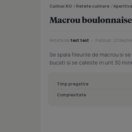
Culinar.RO
/
Retete culinare
/
Aperitiv
Macrou boulonnaise
Rețetă de
test test
Publicat: 23 Septe
Se spala fileurile de macrou si se
bucati si se caleste in unt 30 mi
Timp pregatire
Complexitate