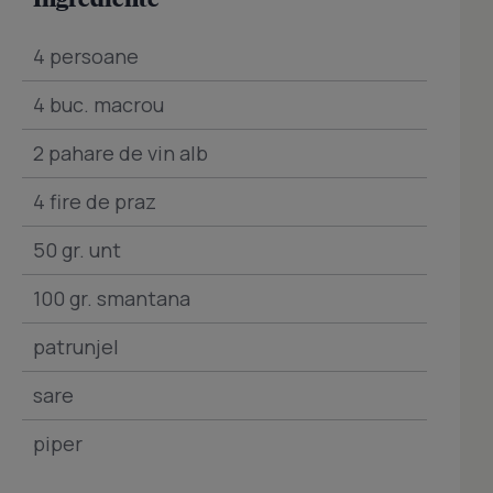
4 persoane
4 buc. macrou
2 pahare de vin alb
4 fire de praz
50 gr. unt
100 gr. smantana
patrunjel
sare
piper