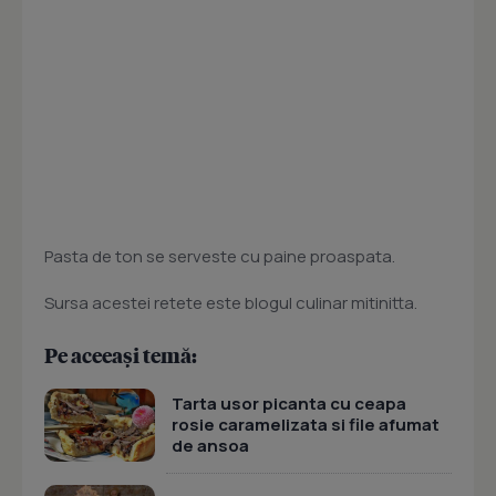
Pasta de ton se serveste cu paine proaspata.
Sursa acestei retete este blogul culinar mitinitta.
Pe aceeași temă:
Tarta usor picanta cu ceapa
rosie caramelizata si file afumat
de ansoa