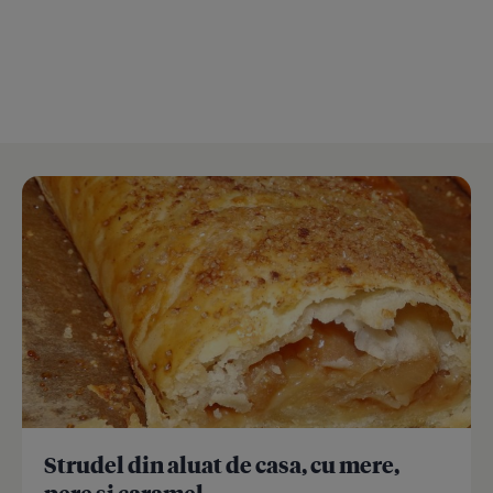
Strudel din aluat de casa, cu mere,
pere si caramel