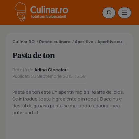
Culinar.RO
/
Retete culinare
/
Aperitive
/
Aperitive cu peste
/
Pasta de ton
Rețetă de
Adina Ciocalau
Publicat: 23 Septembrie 2015, 15:59
Pasta de ton este un aperitiv rapid si foarte delicios.
Se introduc toate ingredientele in robot. Daca nu e
destul de groasa pasta se mai poate adauga inca
putin cartof.