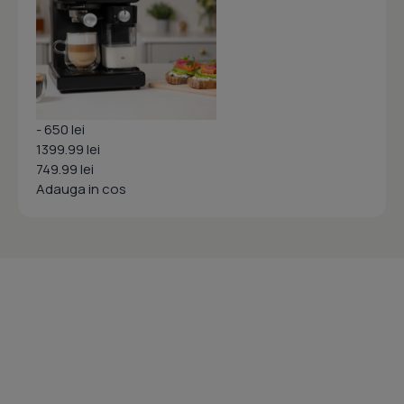
- 650 lei
1399.99 lei
749.99 lei
Adauga in cos