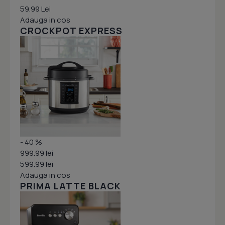
59.99 Lei
Adauga in cos
CROCKPOT EXPRESS
- 40 %
999.99 lei
599.99 lei
Adauga in cos
PRIMA LATTE BLACK