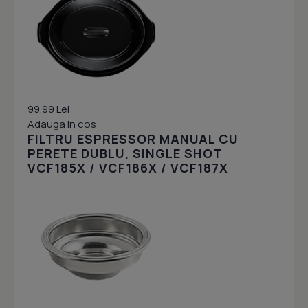
99.99 Lei
Adauga in cos
FILTRU ESPRESSOR MANUAL CU
PERETE DUBLU, SINGLE SHOT
VCF185X / VCF186X / VCF187X