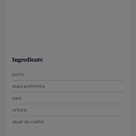
Ingrediente
peste
dupa preferinta
sare
untura
aluat de clatite