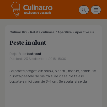
Culinar.RO
/
Retete culinare
/
Aperitive
/
Aperitive cu peste
/
Peste in aluat
Rețetă de
test test
Publicat: 23 Septembrie 2015, 15:00
Se poate pregati din salau, nisetru, morun, somn. Se
curata pestele de pielita si de oase. Se taie in
bucatele mici cam de 3-4 cm. Se spala, si se da