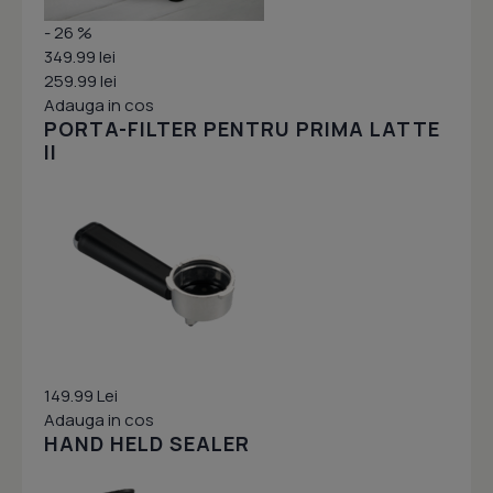
- 26 %
349.99 lei
259.99 lei
Adauga in cos
PORTA-FILTER PENTRU PRIMA LATTE
II
149.99 Lei
Adauga in cos
HAND HELD SEALER