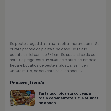
Se poate pregati din salau, nisetru, morun, somn. Se
curata pestele de pielita si de oase. Se taie in
bucatele mici cam de 3-4 cm. Se spala, si se da cu
sare. Se pregateste un aluat de clatite, se inmoaie
fiecare bucatica de peste in aluat, si se frige in
untura multa; se serveste cald, ca aperitiv.
Pe aceeași temă:
Tarta usor picanta cu ceapa
rosie caramelizata si file afumat
de ansoa