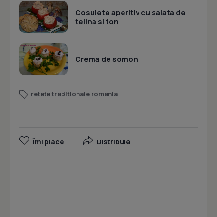
Cosulete aperitiv cu salata de
telina si ton
Crema de somon
retete traditionale romania
Îmi place
Distribuie