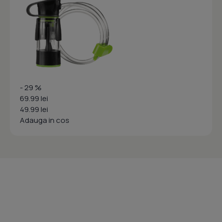
- 29 %
69.99 lei
49.99 lei
Adauga in cos