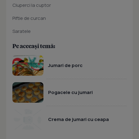
Ciuperci la cuptor
Piftie de curcan
Saratele
Pe aceeași temă:
Jumari de porc
Pogacele cu jumari
Crema de jumari cu ceapa