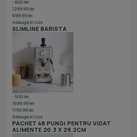
- 600 lei
1299.99 lei
699.99 lei
Adauga in cos
SLIMLINE BARISTA
- 500 lei
1699.99 lei
1199.99 lei
Adauga in cos
PACHET 48 PUNGI PENTRU VIDAT
ALIMENTE 20.3 X 29.2CM