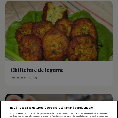
Chiftelute de legume
Retete de vara.
Nouă ne pasă ca datele tale personale să rămână confidențiale
Noi și partenerii noștri
1017
stocăm și/sau accesăm informații pe dispozitivul dvs., precum identificatorii cookie unici
pentru prelucrarea datelor cu caracter personal. Puteți accepta sau gestiona preferințele dvs. făcând clic mai jos,