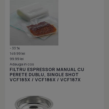
- 33 %
149.99 lei
99.99 lei
Adauga in cos
FILTRU ESPRESSOR MANUAL CU
PERETE DUBLU, SINGLE SHOT
VCF185X / VCF186X / VCF187X