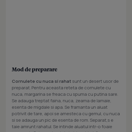
Mod de preparare
Cornulete cu nuca si rahat
sunt un desert usor de
preparat. Pentru aceasta reteta de cornulete cu
nuca, margarina se freaca cu spuma cu putina sare.
Se adauga treptat faina, nuca, zeama de lamaie,
esenta de migdale si apa. Se framanta un aluat
potrivit de tare, apoi se amesteca cu gemul, cu nuca
si se adauga un pic de esenta de rom. Separat,s e
taie amrunt rahatul. Se intinde aluatul intr-o foaie