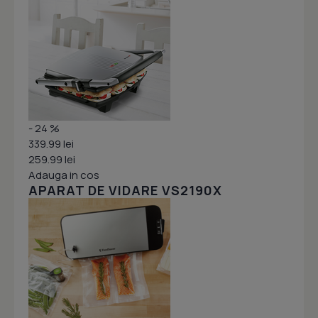
- 24 %
339.99 lei
259.99 lei
Adauga in cos
APARAT DE VIDARE VS2190X