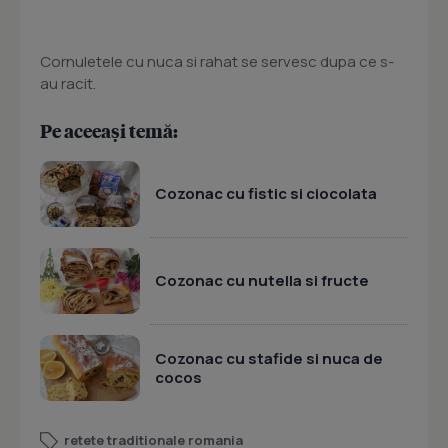
Cornuletele cu nuca si rahat se servesc dupa ce s-
au racit.
Pe aceeași temă:
Cozonac cu fistic si ciocolata
Cozonac cu nutella si fructe
Cozonac cu stafide si nuca de
cocos
retete traditionale romania