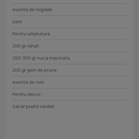
esenta de migdale
sare
Pentru umplutura:
200 gr rahat
250-300 gr nuca macinata
200 gr gem de prune
esenta de rom
Pentru decor:
zahar pudra vanilat