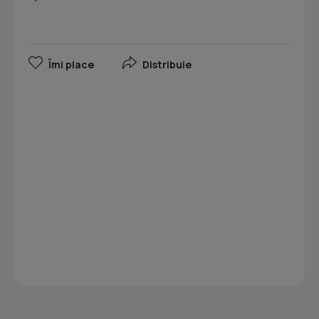
Îmi place
Distribuie