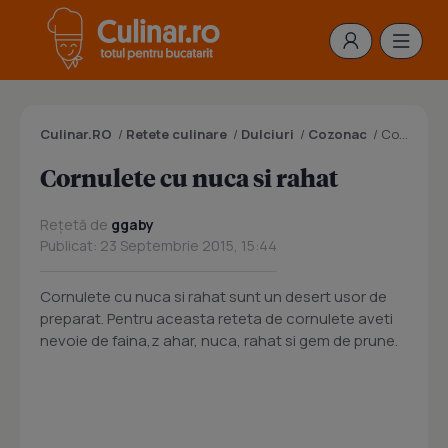
Culinar.RO
/
Retete culinare
/
Dulciuri
/
Cozonac
/
Cornulete cu nuca si rahat
Cornulete cu nuca si rahat
Rețetă de
ggaby
Publicat: 23 Septembrie 2015, 15:44
Cornulete cu nuca si rahat sunt un desert usor de
preparat. Pentru aceasta reteta de cornulete aveti
nevoie de faina,z ahar, nuca, rahat si gem de prune.