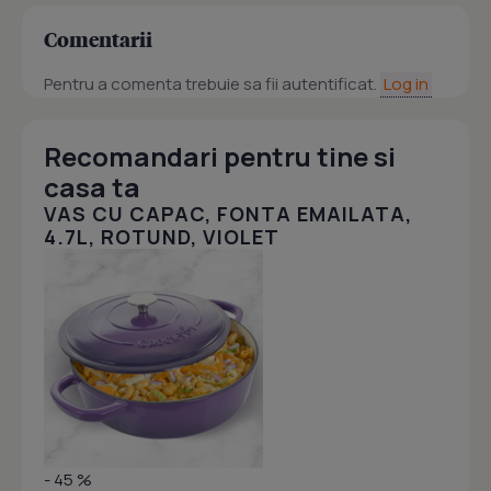
Comentarii
Pentru a comenta trebuie sa fii autentificat.
Log in
Recomandari pentru tine si
casa ta
VAS CU CAPAC, FONTA EMAILATA,
4.7L, ROTUND, VIOLET
- 45 %