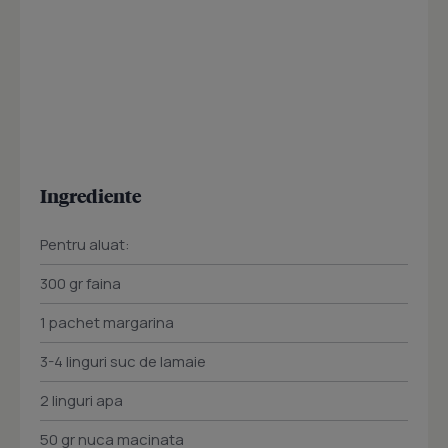
Ingrediente
Pentru aluat:
300 gr faina
1 pachet margarina
3-4 linguri suc de lamaie
2 linguri apa
50 gr nuca macinata