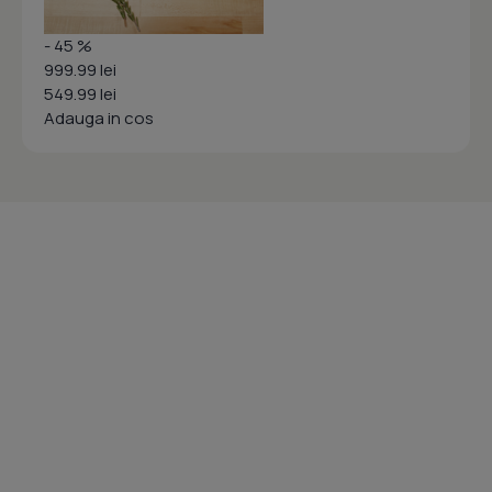
- 45 %
999.99 lei
549.99 lei
Adauga in cos