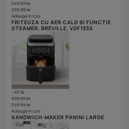
549.99 lei
299.99 lei
Adauga in cos
FRITEUZA CU AER CALD SI FUNCTIE
STEAMER, BREVILLE, VDF133X
- 45 %
999.99 lei
549.99 lei
Adauga in cos
SANDWICH-MAKER PANINI LARGE