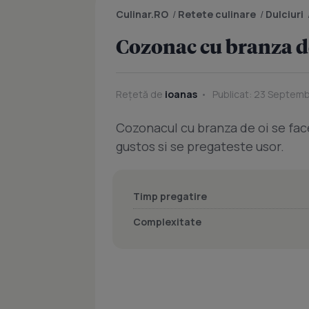
Culinar.RO
/
Retete culinare
/
Dulciuri
Cozonac cu branza d
Rețetă de
ioanas
Publicat: 23 Septembr
Cozonacul cu branza de oi se face
gustos si se pregateste usor.
Timp pregatire
Complexitate