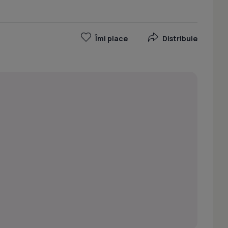
Îmi place
Distribuie