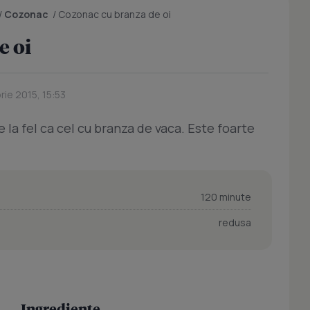
/
Cozonac
/
Cozonac cu branza de oi
e oi
ie 2015, 15:53
 la fel ca cel cu branza de vaca. Este foarte
120 minute
redusa
Ingrediente