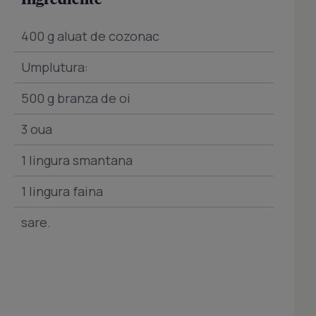
400 g aluat de cozonac
Umplutura:
500 g branza de oi
3 oua
1 lingura smantana
1 lingura faina
sare.