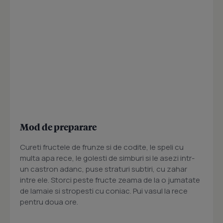
Mod de preparare
Cureti fructele de frunze si de codite, le speli cu
multa apa rece, le golesti de simburi si le asezi intr-
un castron adanc, puse straturi subtiri, cu zahar
intre ele. Storci peste fructe zeama de la o jumatate
de lamaie si stropesti cu coniac. Pui vasul la rece
pentru doua ore.