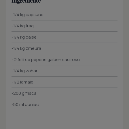
Ingrediente
-1/4 kg capsune
-1/4 kg fragi
-1/4 kg caise
-1/4 kg zmeura
- 2 felii de pepene galben sau rosu
-1/4 kg zahar
-1/2 lamaie
-200 g frisca
-50 ml coniac