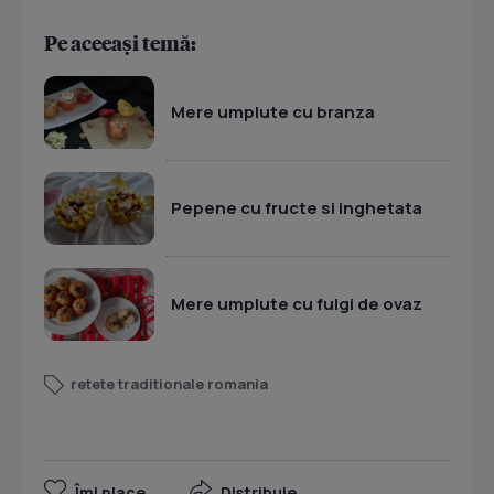
Pe aceeași temă:
Mere umplute cu branza
Pepene cu fructe si inghetata
Mere umplute cu fulgi de ovaz
retete traditionale romania
Îmi place
Distribuie