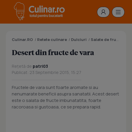
Culinar.RO
/
Retete culinare
/
Dulciuri
/
Salate de fructe
/
Des
Desert din fructe de vara
Rețetă de
patri03
Publicat: 23 Septembrie 2015, 15:27
Fructele de vara sunt foarte aromate si au
nenumarate beneficii asupra sanatatii. Acest desert
este o salata de fructe imbunatatita, foarte
racoroasa si gustoasa, ce se prepara rapid.