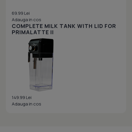
69.99 Lei
Adauga in cos
COMPLETE MILK TANK WITH LID FOR
PRIMALATTE II
149.99 Lei
Adauga in cos