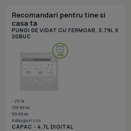
Recomandari pentru tine si
casa ta
PUNGI DE VIDAT CU FERMOAR, 3.79L X
20BUC
- 29 %
139.99 lei
99.99 lei
Adauga in cos
CAPAC - 4.7L DIGITAL