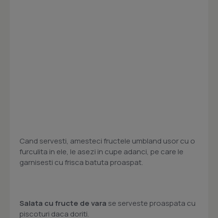
Cand servesti, amesteci fructele umbland usor cu o
furculita in ele, le asezi in cupe adanci, pe care le
garnisesti cu frisca batuta proaspat.
Salata cu fructe de vara
se serveste proaspata cu
piscoturi daca doriti.