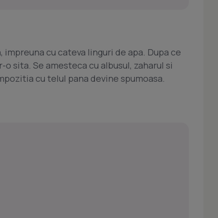
a, impreuna cu cateva linguri de apa. Dupa ce
tr-o sita. Se amesteca cu albusul, zaharul si
mpozitia cu telul pana devine spumoasa.