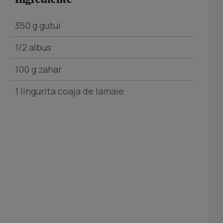
350 g gutui
1/2 albus
100 g zahar
1 lingurita coaja de lamaie