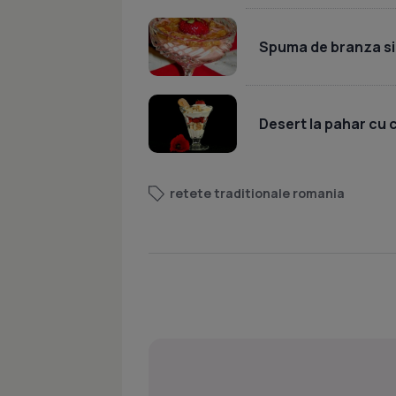
Spuma de branza si
Desert la pahar cu 
retete traditionale romania