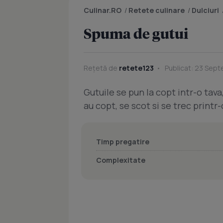
Culinar.RO
/
Retete culinare
/
Dulciuri
Spuma de gutui
Rețetă de
retete123
Publicat: 23 Sept
Gutuile se pun la copt intr-o tav
au copt, se scot si se trec printr
Timp pregatire
Complexitate