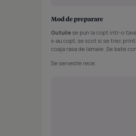
Mod de preparare
Gutuile
se pun la copt intr-o tav
s-au copt, se scot si se trec prin
coaja rasa de lamaie. Se bate co
Se serveste rece.