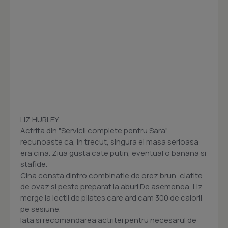
LIZ HURLEY.
Actrita din "Servicii complete pentru Sara"
recunoaste ca, in trecut, singura ei masa serioasa
era cina. Ziua gusta cate putin, eventual o banana si
stafide.
Cina consta dintro combinatie de orez brun, clatite
de ovaz si peste preparat la aburi.De asemenea, Liz
merge la lectii de pilates care ard cam 300 de calorii
pe sesiune.
Iata si recomandarea actritei pentru necesarul de