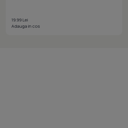
19.99 Lei
Adauga in cos