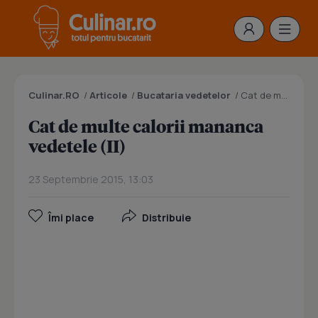
Culinar.RO
/
Articole
/
Bucataria vedetelor
/
Cat de multe calorii mananca vedetele (II)
Cat de multe calorii mananca
vedetele (II)
23 Septembrie 2015, 13:03
Îmi place
Distribuie