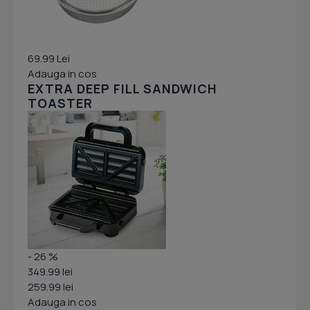
69.99 Lei
Adauga in cos
EXTRA DEEP FILL SANDWICH
TOASTER
- 26 %
349.99 lei
259.99 lei
Adauga in cos