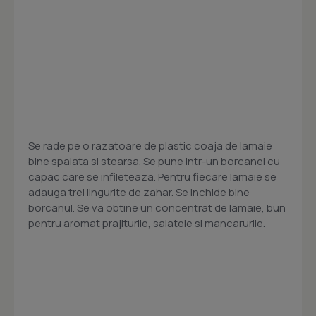
Se rade pe o razatoare de plastic coaja de lamaie
bine spalata si stearsa. Se pune intr-un borcanel cu
capac care se infileteaza. Pentru fiecare lamaie se
adauga trei lingurite de zahar. Se inchide bine
borcanul. Se va obtine un concentrat de lamaie, bun
pentru aromat prajiturile, salatele si mancarurile.