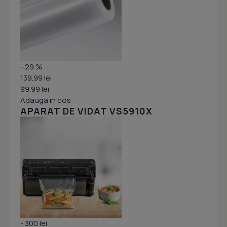
- 29 %
139.99 lei
99.99 lei
Adauga in cos
APARAT DE VIDAT VS5910X
- 300 lei