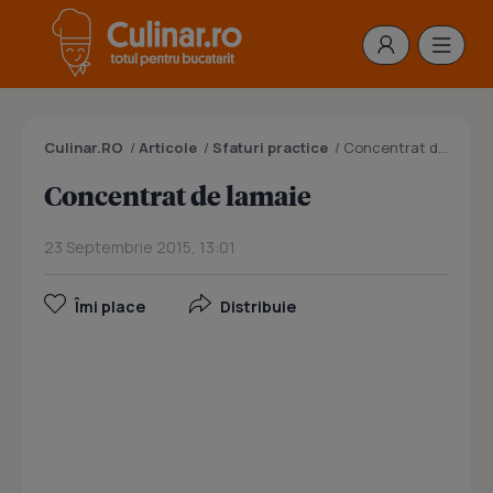
Culinar.RO
/
Articole
/
Sfaturi practice
/
Concentrat de lamaie
Concentrat de lamaie
23 Septembrie 2015, 13:01
Îmi place
Distribuie