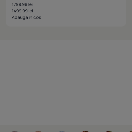
1799.99 lei
1499.99 lei
Adauga in cos