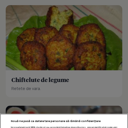
Chiftelute de legume
Retete de vara.
Nouă ne pasă ca datele tale personale să rămână confidențiale
Noi și partenerii noștri
1019
stocăm și/sau accesăm informații pe dispozitivul dvs., precum identificatorii cookie unici