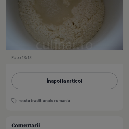
Foto 13/13
Înapoi la articol
retete traditionale romania
Comentarii