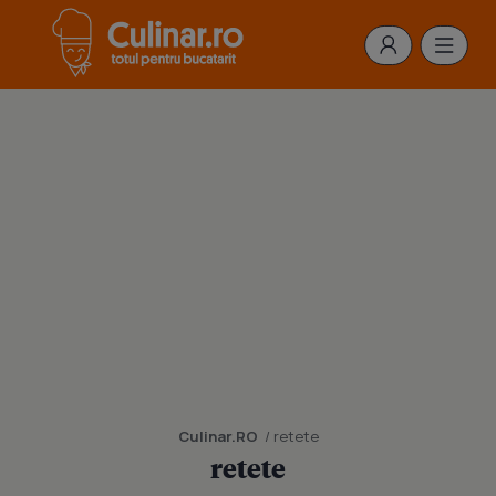
Culinar.RO
/ retete
retete