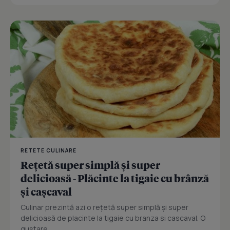
RETETE CULINARE
Rețetă super simplă și super
delicioasă - Plăcinte la tigaie cu brânză
și cașcaval
Culinar prezintă azi o rețetă super simplă și super
delicioasă de placinte la tigaie cu branza si cascaval. O
gustare...