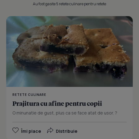
Au fost gasite 5 retete culinare pentru retete
RETETE CULINARE
Prajitura cu afine pentru copii
O minunatie de gust, plus ca se face atat de usor. ?
Îmi place
Distribuie