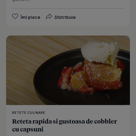
Îmi place
Distribuie
RETETE CULINARE
Reteta rapida si gustoasa de cobbler
cu capsuni