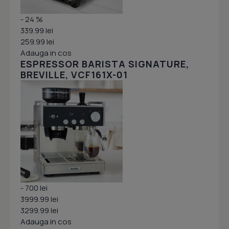
- 24 %
339.99 lei
259.99 lei
Adauga in cos
ESPRESSOR BARISTA SIGNATURE,
BREVILLE, VCF161X-01
- 700 lei
3999.99 lei
3299.99 lei
Adauga in cos