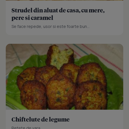
Strudel din aluat de casa, cu mere,
pere si caramel
Se face repede, usor si este foarte bun...
Chiftelute de legume
Retete de vara.