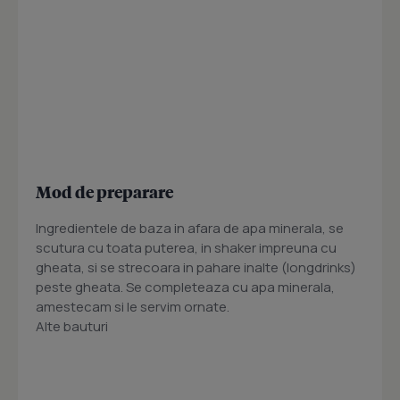
Mod de preparare
Ingredientele de baza in afara de apa minerala, se
scutura cu toata puterea, in shaker impreuna cu
gheata, si se strecoara in pahare inalte (longdrinks)
peste gheata. Se completeaza cu apa minerala,
amestecam si le servim ornate.
Alte bauturi