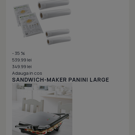
- 35 %
539.99 lei
349.99 lei
Adauga in cos
SANDWICH-MAKER PANINI LARGE