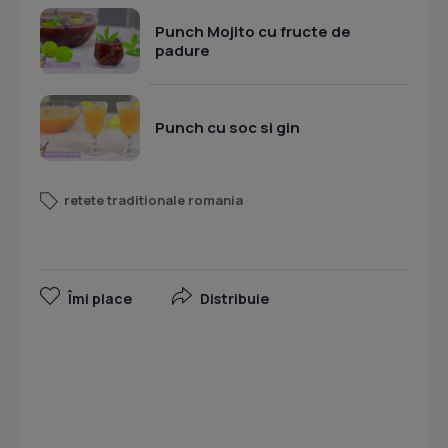
Punch Mojito cu fructe de
padure
Punch cu soc si gin
retete traditionale romania
Îmi place
Distribuie