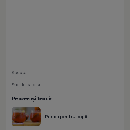
Socata
Suc de capsuni
Pe aceeași temă:
Punch pentru copii