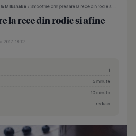
 & Milkshake
/
Smoothie prin presare la rece din rodie si afine
 la rece din rodie si afine
e 2017, 18:12
1
5 minute
10 minute
redusa