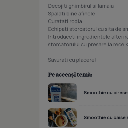
Decojiti ghimbirul si lamaia
Spalati bine afinele
Curatati rodia
Echipati storcatorul cu sita de 
Introduceti ingredientele altern
storcatorului cu presare la rece
Savurati cu placere!
Pe aceeași temă:
Smoothie cu cirese
Smoothie cu caise 