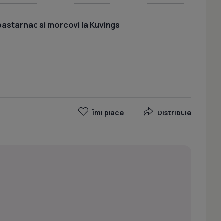
astarnac si morcovi la Kuvings
Îmi place
Distribuie