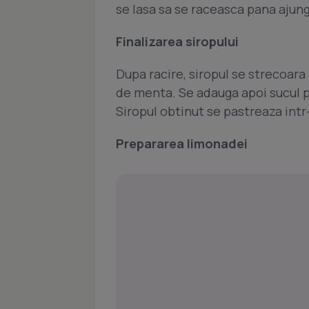
se lasa sa se raceasca pana ajun
Finalizarea siropului
Dupa racire, siropul se strecoara
de menta. Se adauga apoi sucul 
Siropul obtinut se pastreaza intr-o
Prepararea limonadei