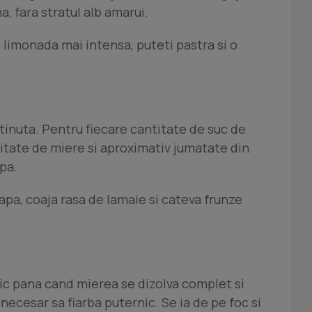
, fara stratul alb amarui.
o limonada mai intensa, puteti pastra si o
inuta. Pentru fiecare cantitate de suc de
itate de miere si aproximativ jumatate din
pa.
 apa, coaja rasa de lamaie si cateva frunze
ic pana cand mierea se dizolva complet si
 necesar sa fiarba puternic. Se ia de pe foc si