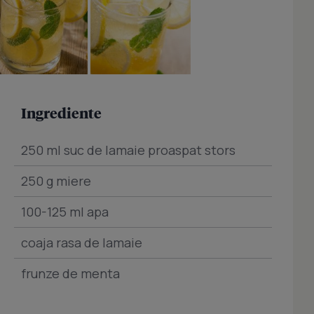
Ingrediente
250 ml suc de lamaie proaspat stors
250 g miere
100-125 ml apa
coaja rasa de lamaie
frunze de menta