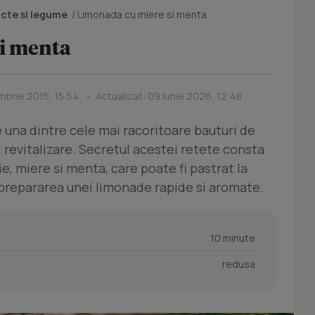
ucte si legume
/
Limonada cu miere si menta
i menta
mbrie 2015, 15:54 • Actualizat: 09 Iunie 2026, 12:48
una dintre cele mai racoritoare bauturi de
i revitalizare. Secretul acestei retete consta
e, miere si menta, care poate fi pastrat la
u prepararea unei limonade rapide si aromate.
10 minute
redusa