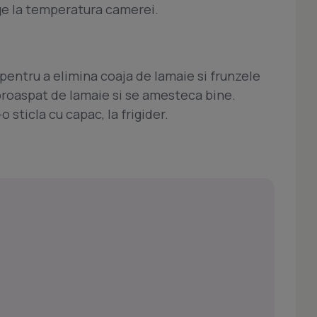
ge la temperatura camerei.
 pentru a elimina coaja de lamaie si frunzele
proaspat de lamaie si se amesteca bine.
 sticla cu capac, la frigider.