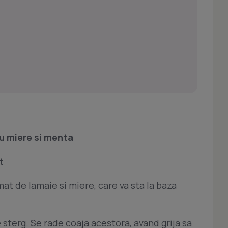
u miere si menta
t
mat de lamaie si miere, care va sta la baza
 sterg. Se rade coaja acestora, avand grija sa