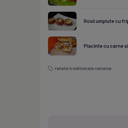
Rosii umplute cu fr
Placinte cu carne si
retete traditionale romania