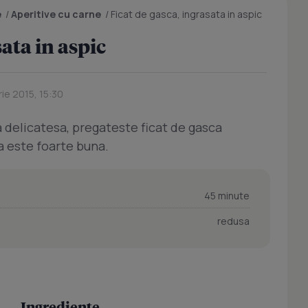
e
/
Aperitive cu carne
/
Ficat de gasca, ingrasata in aspic
sata in aspic
ie 2015, 15:30
 delicatesa, pregateste ficat de gasca
a este foarte buna.
45 minute
redusa
Ingrediente