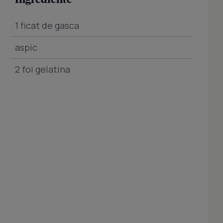
1 ficat de gasca
aspic
2 foi gelatina