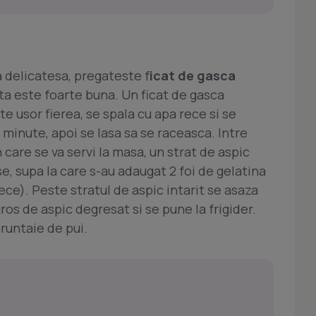
 delicatesa, pregateste f
icat de gasca
ta este foarte buna. Un ficat de gasca
te usor fierea, se spala cu apa rece si se
 minute, apoi se lasa sa se raceasca. Intre
 care se va servi la masa, un strat de aspic
e, supa la care s-au adaugat 2 foi de gelatina
rece). Peste stratul de aspic intarit se asaza
gros de aspic degresat si se pune la frigider.
runtaie de pui.