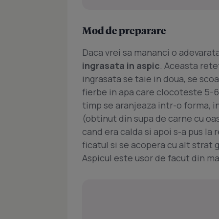
Mod de preparare
Daca vrei sa mananci o adevarata
ingrasata in aspic
. Aceasta rete
ingrasata se taie in doua, se scoa
fierbe in apa care clocoteste 5-6
timp se aranjeaza intr-o forma, in
(obtinut din supa de carne cu oas
cand era calda si apoi s-a pus la 
ficatul si se acopera cu alt strat 
Aspicul este usor de facut din ma