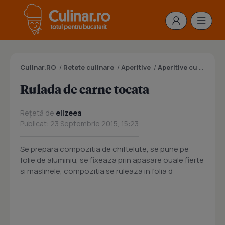
Culinar.RO
/
Retete culinare
/
Aperitive
/
Aperitive cu carne
/
Rulada de carne tocata
Rețetă de
elizeea
Publicat: 23 Septembrie 2015, 15:23
Se prepara compozitia de chiftelute, se pune pe
folie de aluminiu, se fixeaza prin apasare ouale fierte
si maslinele, compozitia se ruleaza in folia d