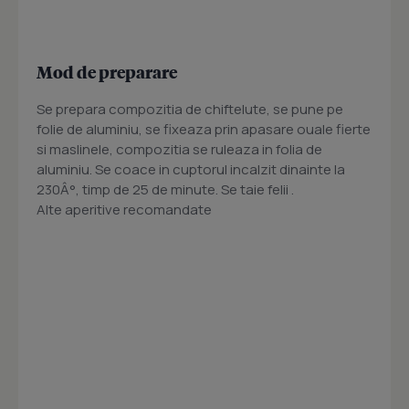
Mod de preparare
Se prepara compozitia de chiftelute, se pune pe
folie de aluminiu, se fixeaza prin apasare ouale fierte
si maslinele, compozitia se ruleaza in folia de
aluminiu. Se coace in cuptorul incalzit dinainte la
230Â°, timp de 25 de minute. Se taie felii .
Alte aperitive recomandate