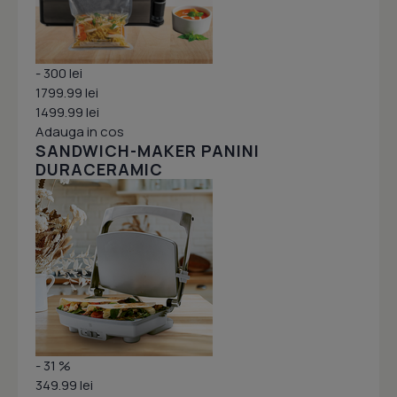
- 300 lei
1799.99 lei
1499.99 lei
Adauga in cos
SANDWICH-MAKER PANINI
DURACERAMIC
- 31 %
349.99 lei