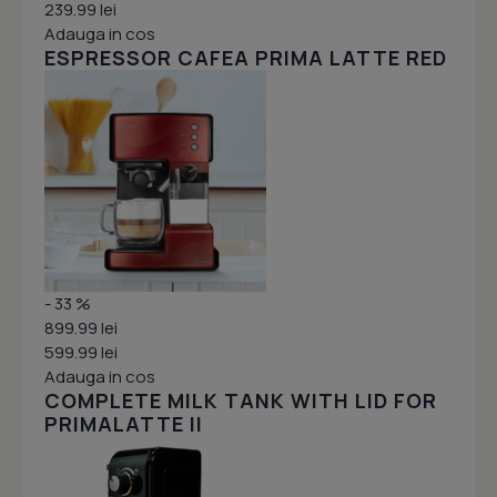
239.99 lei
Adauga in cos
ESPRESSOR CAFEA PRIMA LATTE RED
- 33 %
899.99 lei
599.99 lei
Adauga in cos
COMPLETE MILK TANK WITH LID FOR
PRIMALATTE II