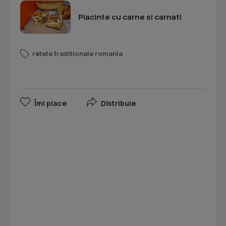
Placinte cu carne si carnati
retete traditionale romania
Îmi place
Distribuie