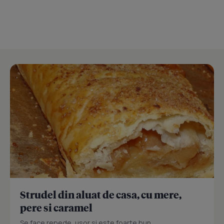
Strudel din aluat de casa, cu mere,
pere si caramel
Se face repede, usor si este foarte bun...