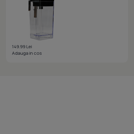
149.99 Lei
Adauga in cos