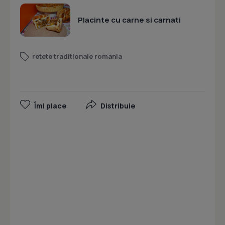
Placinte cu carne si carnati
retete traditionale romania
Îmi place
Distribuie