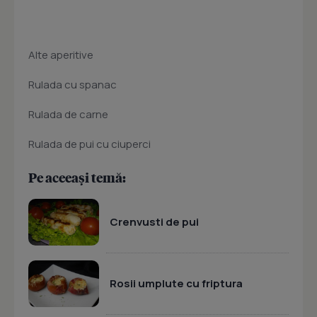
Alte aperitive
Rulada cu spanac
Rulada de carne
Rulada de pui cu ciuperci
Pe aceeași temă:
Crenvusti de pui
Rosii umplute cu friptura