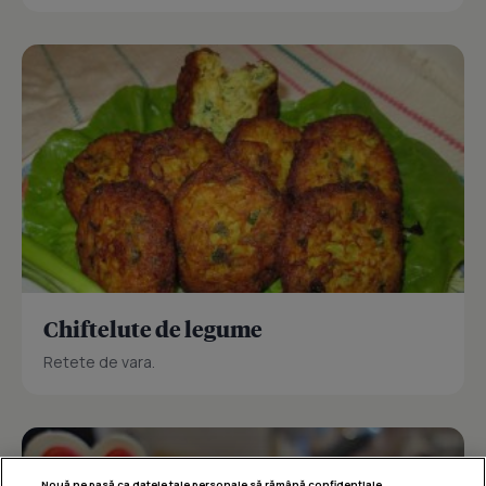
Chiftelute de legume
Retete de vara.
Nouă ne pasă ca datele tale personale să rămână confidențiale