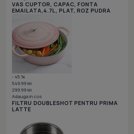
VAS CUPTOR, CAPAC, FONTA
EMAILATA,4.7L, PLAT, ROZ PUDRA
- 45 %
549.99 lei
299.99 lei
Adauga in cos
FILTRU DOUBLESHOT PENTRU PRIMA
LATTE