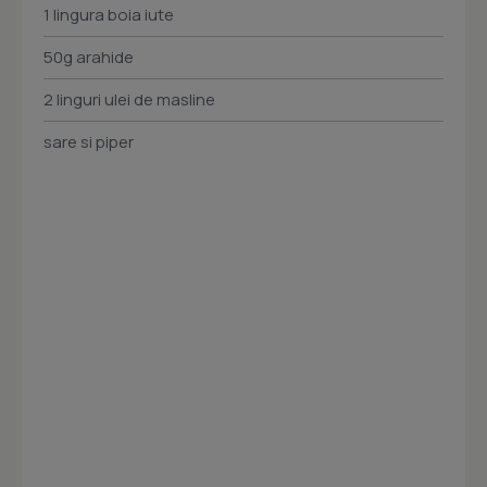
1 lingura boia iute
50g arahide
2 linguri ulei de masline
sare si piper