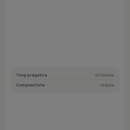
Timp pregatire
45 minute
Complexitate
redusa