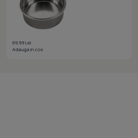
69.99 Lei
Adauga in cos