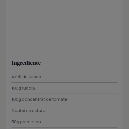
Ingrediente
4 felii de sunca
100g rucola
100g concentrat de tomate
3 catei de usturoi
50g parmezan