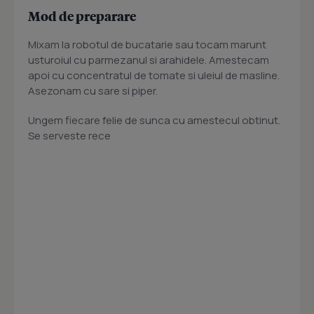
Mod de preparare
Mixam la robotul de bucatarie sau tocam marunt
usturoiul cu parmezanul si arahidele. Amestecam
apoi cu concentratul de tomate si uleiul de masline.
Asezonam cu sare si piper.
Ungem fiecare felie de sunca cu amestecul obtinut.
Se serveste rece