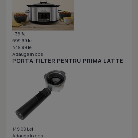
- 36 %
699.99 lei
449.99 lei
Adauga in cos
PORTA-FILTER PENTRU PRIMA LATTE
149.99 Lei
Adauga in cos