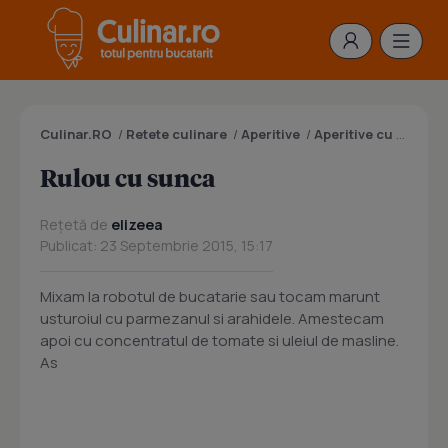
Culinar.RO
/
Retete culinare
/
Aperitive
/
Aperitive cu carne
/
Rulou cu sunca
Rețetă de
elizeea
Publicat: 23 Septembrie 2015, 15:17
Mixam la robotul de bucatarie sau tocam marunt
usturoiul cu parmezanul si arahidele. Amestecam
apoi cu concentratul de tomate si uleiul de masline.
As