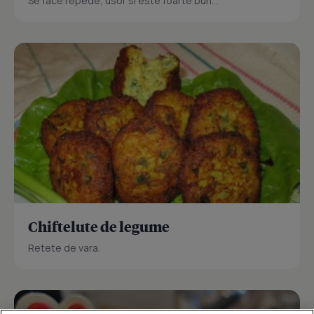
Se face repede, usor si este foarte bun...
Chiftelute de legume
Retete de vara.