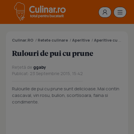
Culinar.RO
/
Retete culinare
/
Aperitive
/
Aperitive cu carne
/
Rulouri de pui cu prune
Rețetă de
ggaby
Publicat: 23 Septembrie 2015, 15:42
Rulourile de pui cu prune sunt delicioase. Mai contin
cascaval, vin rosu, bulion, scortisoara, faina si
condimente.