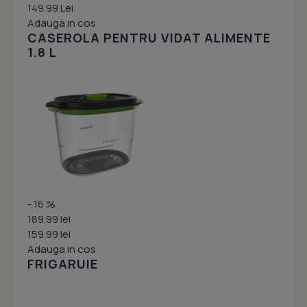
149.99 Lei
Adauga in cos
CASEROLA PENTRU VIDAT ALIMENTE
1.8 L
- 16 %
189.99 lei
159.99 lei
Adauga in cos
FRIGARUIE