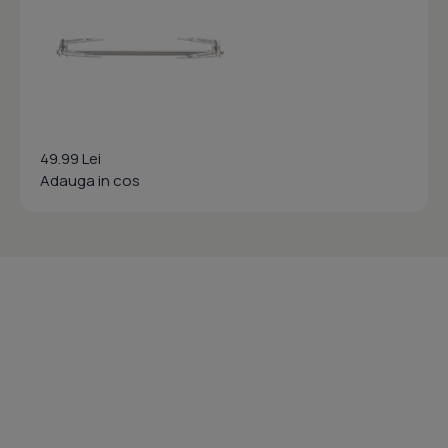
49.99 Lei
Adauga in cos