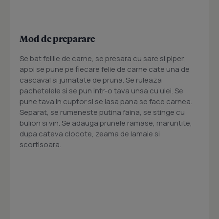
Mod de preparare
Se bat feliile de carne, se presara cu sare si piper,
apoi se pune pe fiecare felie de carne cate una de
cascaval si jumatate de pruna. Se ruleaza
pachetelele si se pun intr-o tava unsa cu ulei. Se
pune tava in cuptor si se lasa pana se face carnea.
Separat, se rumeneste putina faina, se stinge cu
bulion si vin. Se adauga prunele ramase, maruntite,
dupa cateva clocote, zeama de lamaie si
scortisoara.