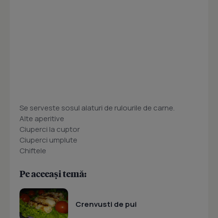
Se serveste sosul alaturi de rulourile de carne.
Alte aperitive
Ciuperci la cuptor
Ciuperci umplute
Chiftele
Pe aceeași temă:
Crenvusti de pui