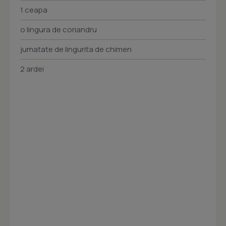
1 ceapa
o lingura de coriandru
jumatate de lingurita de chimen
2 ardei