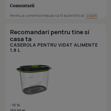
Comentarii
Pentru a comenta trebuie sa fii autentificat.
Log in
Recomandari pentru tine si
casa ta
CASEROLA PENTRU VIDAT ALIMENTE
1.8 L
- 16 %
189.99 lei