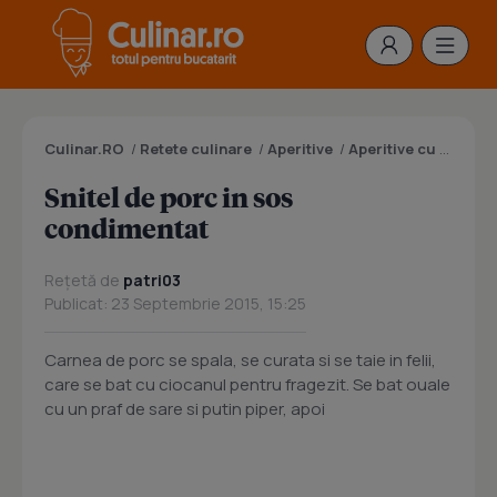
Culinar.RO
/
Retete culinare
/
Aperitive
/
Aperitive cu carne
/
Snitel de porc in sos
condimentat
Rețetă de
patri03
Publicat: 23 Septembrie 2015, 15:25
Carnea de porc se spala, se curata si se taie in felii,
care se bat cu ciocanul pentru fragezit. Se bat ouale
cu un praf de sare si putin piper, apoi