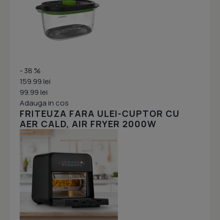
- 38 %
159.99 lei
99.99 lei
Adauga in cos
FRITEUZA FARA ULEI-CUPTOR CU
AER CALD, AIR FRYER 2000W