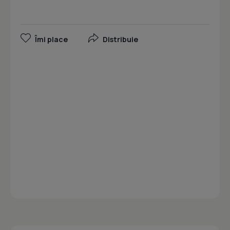
Îmi place
Distribuie