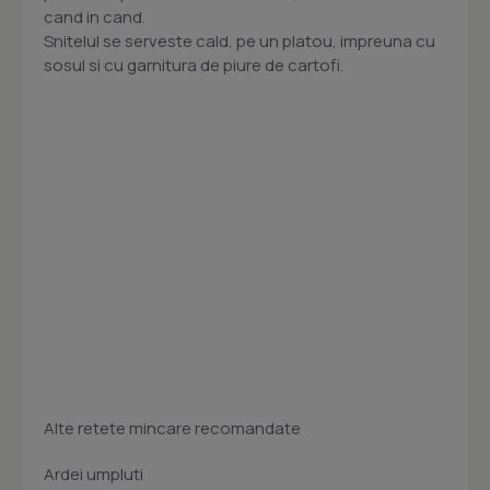
cand in cand.
Snitelul se serveste cald, pe un platou, impreuna cu
sosul si cu garnitura de piure de cartofi.
Alte retete mincare recomandate
Ardei umpluti