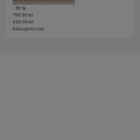
- 38 %
799.99 lei
499.99 lei
Adauga in cos