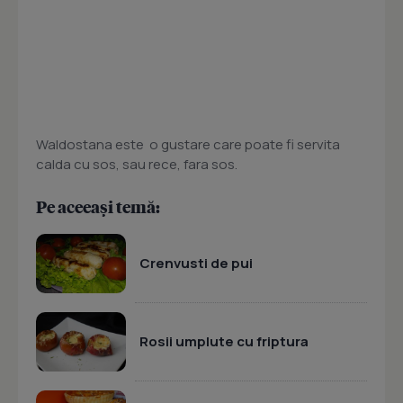
Waldostana este o gustare care poate fi servita
calda cu sos, sau rece, fara sos.
Pe aceeași temă:
Crenvusti de pui
Rosii umplute cu friptura