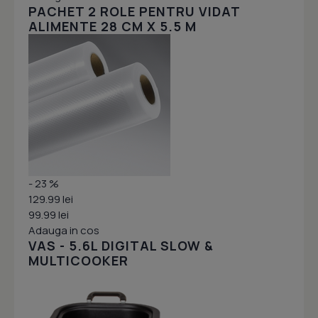
PACHET 2 ROLE PENTRU VIDAT
ALIMENTE 28 CM X 5.5 M
- 23 %
129.99 lei
99.99 lei
Adauga in cos
VAS - 5.6L DIGITAL SLOW &
MULTICOOKER