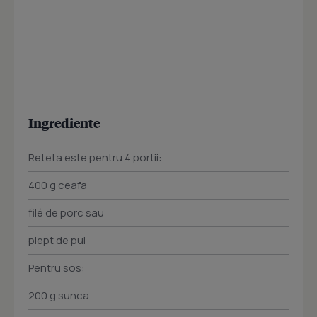
Ingrediente
Reteta este pentru 4 portii:
400 g ceafa
filé de porc sau
piept de pui
Pentru sos:
200 g sunca