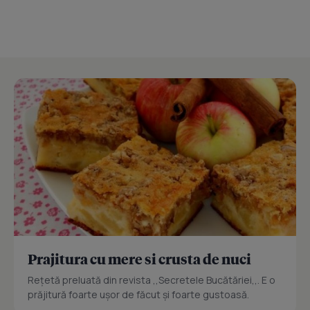
Prajitura cu mere si crusta de nuci
Reţetă preluată din revista ,,Secretele Bucătăriei,,. E o
prăjitură foarte uşor de făcut şi foarte gustoasă.