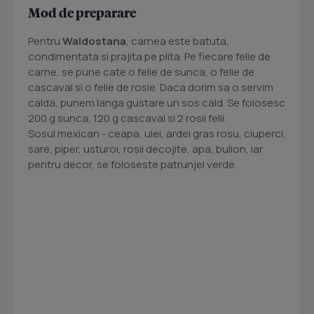
Mod de preparare
Pentru
Waldostana
, carnea este batuta,
condimentata si prajita pe plita. Pe fiecare felie de
carne, se pune cate o felie de sunca, o felie de
cascaval si o felie de rosie. Daca dorim sa o servim
calda, punem langa gustare un sos cald. Se folosesc
200 g sunca, 120 g cascaval si 2 rosii felii.
Sosul mexican - ceapa, ulei, ardei gras rosu, ciuperci,
sare, piper, usturoi, rosii decojite, apa, bulion, iar
pentru decor, se foloseste patrunjel verde.