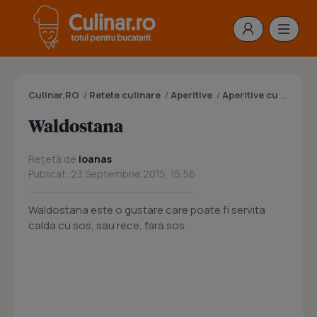
Culinar.RO
/
Retete culinare
/
Aperitive
/
Aperitive cu carne
/
Waldostana
Rețetă de
ioanas
Publicat: 23 Septembrie 2015, 15:56
Waldostana este o gustare care poate fi servita
calda cu sos, sau rece, fara sos.