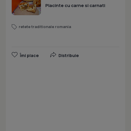
Placinte cu carne si carnati
retete traditionale romania
Îmi place
Distribuie