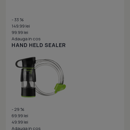
- 33 %
149.99 lei
99.99 lei
Adauga in cos
HAND HELD SEALER
- 29 %
69.99 lei
49.99 lei
Adauga in cos