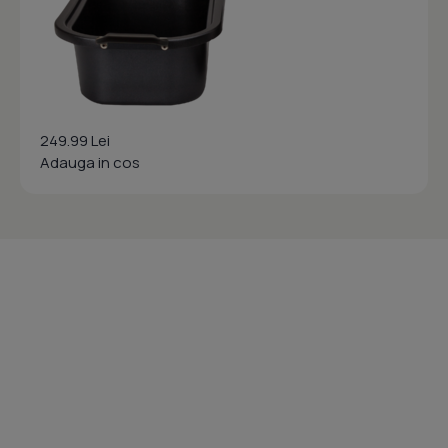
249.99 Lei
Adauga in cos