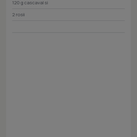
120 g cascaval si
2 rosii