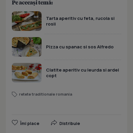
Pe aceeași temă:
Tarta aperitiv cu feta, rucola si
rosii
Pizza cu spanac si sos Alfredo
Clatite aperitiv cu leurda si ardei
copt
retete traditionale romania
Îmi place
Distribuie