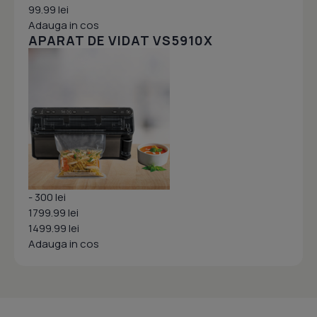
99.99 lei
Adauga in cos
APARAT DE VIDAT VS5910X
- 300 lei
1799.99 lei
1499.99 lei
Adauga in cos