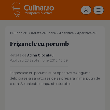
Culinar.RO
/
Retete culinare
/
Aperitive
/
Aperitive cu legume
Friganele cu porumb
Rețetă de
Adina Ciocalau
Publicat: 23 Septembrie 2015, 15:59
Friganelele cu porumb sunt aperitive cu legume
delicioase si sanatoase ce se prepara in mai putin de
o ora. Se caleste ceapa si usturoilul.