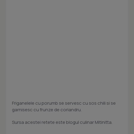
Friganelele cu porumb se servesc cu sos chili si se
garnisesc cu frunze de coriandru.
Sursa acestei retete este blogul culinar Mitinitta.