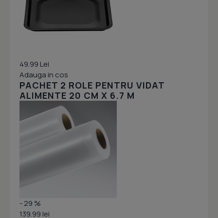
49.99 Lei
Adauga in cos
PACHET 2 ROLE PENTRU VIDAT
ALIMENTE 20 CM X 6.7 M
- 29 %
139.99 lei