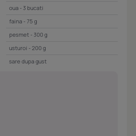
oua - 3 bucati
faina - 75 g
pesmet - 300 g
usturoi - 200 g
sare dupa gust