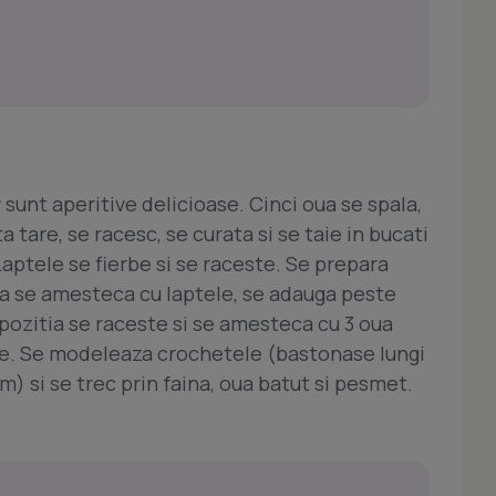
r
sunt aperitive delicioase. Cinci oua se spala,
 tare, se racesc, se curata si se taie in bucati
Laptele se fierbe si se raceste. Se prepara
ina se amesteca cu laptele, se adauga peste
pozitia se raceste si se amesteca cu 3 oua
erte. Se modeleaza crochetele (bastonase lungi
m) si se trec prin faina, oua batut si pesmet.