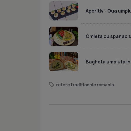
Aperitiv - Oua ump
Omleta cu spanac si
Bagheta umpluta in
retete traditionale romania