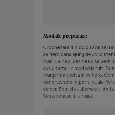
Mod de preparare
Crochetele din ou cu sos tarta
se fierb pana ajung de consistenta
mari. Faina si pesmetul se cern. 
sosul tartar in mod obisnuit. Fa
margarina topita si se fierb. Com
nefierte, sare, piper si ouale fi
de cca 3 cm si cu diametrul de 1 c
Se rumenesc in untura.