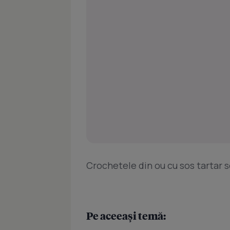
Crochetele din ou cu sos tartar s
Pe aceeași temă: