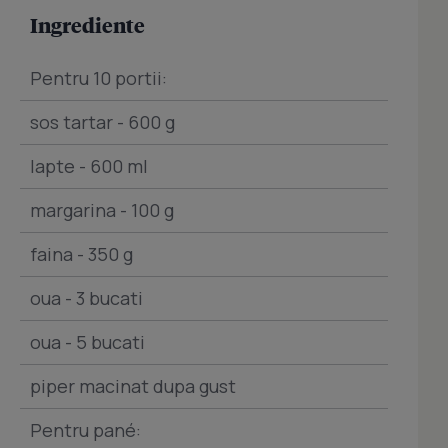
Ingrediente
Pentru 10 portii:
sos tartar - 600 g
lapte - 600 ml
margarina - 100 g
faina - 350 g
oua - 3 bucati
oua - 5 bucati
piper macinat dupa gust
Pentru pané: