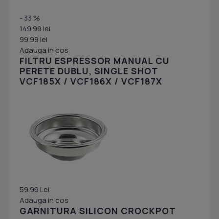
- 33 %
149.99 lei
99.99 lei
Adauga in cos
FILTRU ESPRESSOR MANUAL CU
PERETE DUBLU, SINGLE SHOT
VCF185X / VCF186X / VCF187X
59.99 Lei
Adauga in cos
GARNITURA SILICON CROCKPOT