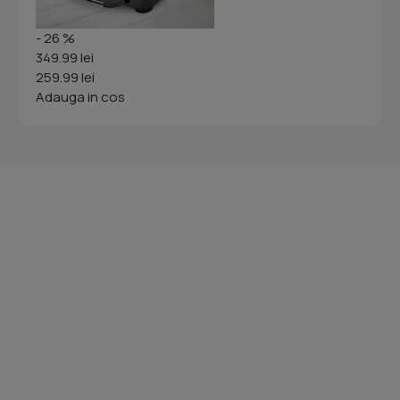
- 26 %
349.99 lei
259.99 lei
Adauga in cos