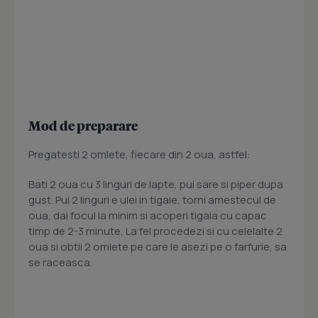
Mod de preparare
Pregatesti 2 omlete, fiecare din 2 oua, astfel:
Bati 2 oua cu 3 linguri de lapte, pui sare si piper dupa
gust. Pui 2 linguri e ulei in tigaie, torni amestecul de
oua, dai focul la minim si acoperi tigaia cu capac
timp de 2-3 minute, La fel procedezi si cu celelalte 2
oua si obtii 2 omlete pe care le asezi pe o farfurie, sa
se raceasca.