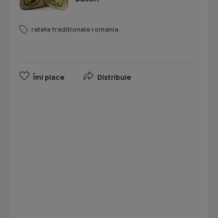
retete traditionale romania
Îmi place
Distribuie