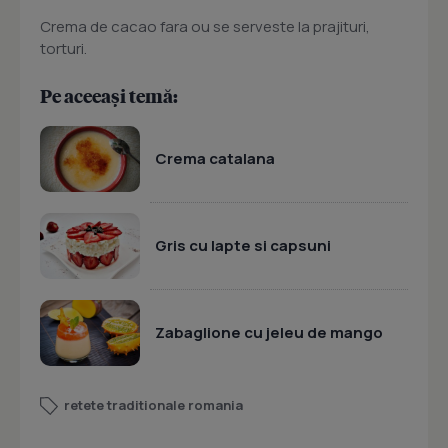
Crema de cacao fara ou se serveste la prajituri,
torturi.
Pe aceeași temă:
Crema catalana
Gris cu lapte si capsuni
Zabaglione cu jeleu de mango
retete traditionale romania