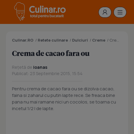
Culinar.RO
/
Retete culinare
/
Dulciuri
/
Creme
/
Crema de cacao fara ou
Crema de cacao fara ou
Rețetă de
ioanas
Publicat: 23 Septembrie 2015, 15:54
Pentru crema de cacao fara ou se dizolva cacao,
faina si zaharul cu putin lapte rece. Se freaca bine
pana nu mai ramane nici un cocolos, se toarna cu
incetul 1/2 l de lapte.