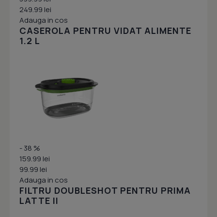
249.99 lei
Adauga in cos
CASEROLA PENTRU VIDAT ALIMENTE
1.2 L
- 38 %
159.99 lei
99.99 lei
Adauga in cos
FILTRU DOUBLESHOT PENTRU PRIMA
LATTE II