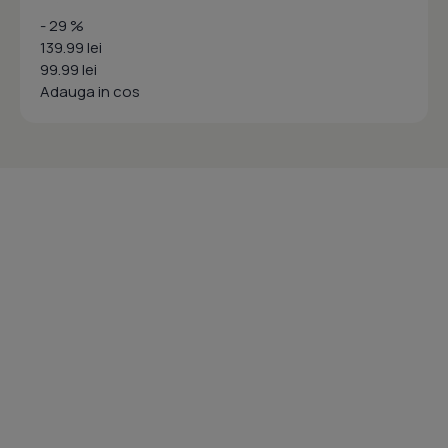
- 29 %
139.99 lei
99.99 lei
Adauga in cos