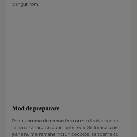
2 linguri rom.
Mod de preparare
Pentru
crema de cacao fara ou
se dizolva cacao,
faina si zaharul cu putin lapte rece. Se freaca bine
pana nu mai ramane nici un cocolos, se toarna cu