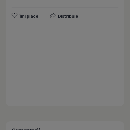
Îmi place
Distribuie