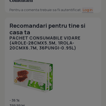
Comentarii
Pentru a comenta trebuie sa fii autentificat.
Log in
Recomandari pentru tine si
casa ta
PACHET CONSUMABILE VIDARE
(4ROLE-28CMX5.5M, 1ROLA-
20CMX6.7M, 36PUNGI-0.95L)
- 38 %
399.99 lei