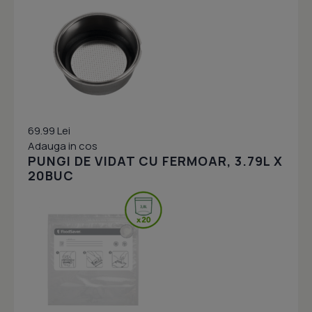
69.99 Lei
Adauga in cos
PUNGI DE VIDAT CU FERMOAR, 3.79L X
20BUC