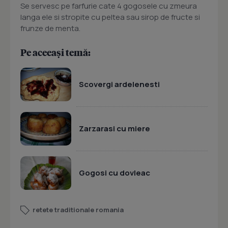
Se servesc pe farfurie cate 4 gogosele cu zmeura
langa ele si stropite cu peltea sau sirop de fructe si
frunze de menta.
Pe aceeași temă:
Scovergi ardelenesti
Zarzarasi cu miere
Gogosi cu dovleac
retete traditionale romania