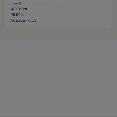
- 33 %
149.99 lei
99.99 lei
Adauga in cos