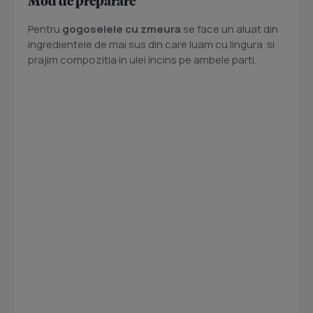
Mod de preparare
Pentru
gogoselele cu zmeura
se face un aluat din
ingredientele de mai sus din care luam cu lingura si
prajim compozitia in ulei incins pe ambele parti.