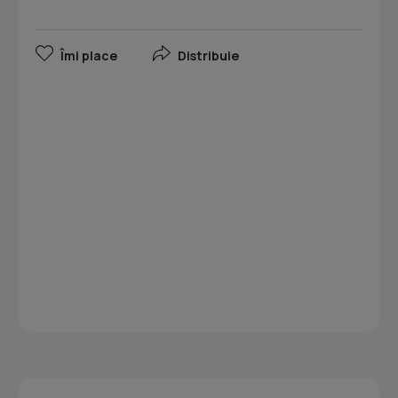
Îmi place
Distribuie