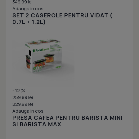
349.99 lei
Adauga in cos
SET 2 CASEROLE PENTRU VIDAT (
0.7L + 1.2L)
- 12 %
259.99 lei
229.99 lei
Adauga in cos
PRESA CAFEA PENTRU BARISTA MINI
SI BARISTA MAX