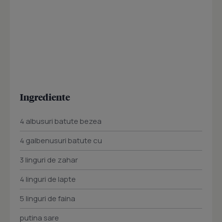
Ingrediente
4 albusuri batute bezea
4 galbenusuri batute cu
3 linguri de zahar
4 linguri de lapte
5 linguri de faina
putina sare