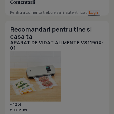
Comentarii
Pentru a comenta trebuie sa fii autentificat.
Log in
Recomandari pentru tine si
casa ta
APARAT DE VIDAT ALIMENTE VS1190X-
01
- 42 %
599.99 lei