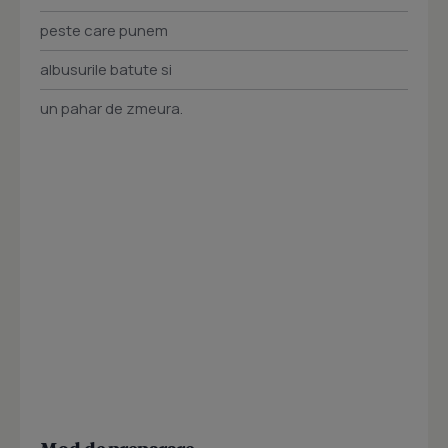
peste care punem
albusurile batute si
un pahar de zmeura.