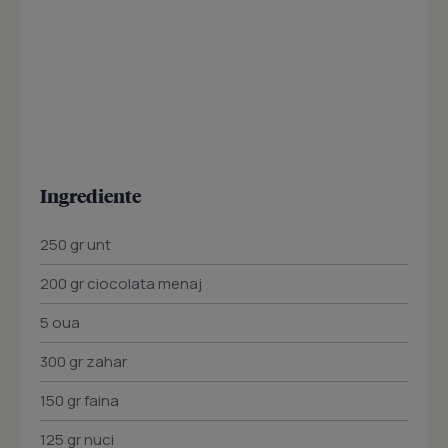
Ingrediente
250 gr unt
200 gr ciocolata menaj
5 oua
300 gr zahar
150 gr faina
125 gr nuci