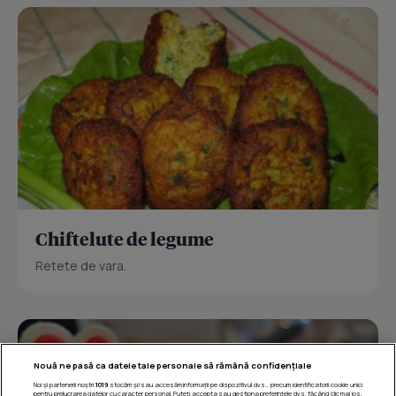
Chiftelute de legume
Retete de vara.
Nouă ne pasă ca datele tale personale să rămână confidențiale
Noi și partenerii noștri
1019
stocăm și/sau accesăm informații pe dispozitivul dvs., precum identificatorii cookie unici
pentru prelucrarea datelor cu caracter personal. Puteți accepta sau gestiona preferințele dvs. făcând clic mai jos,