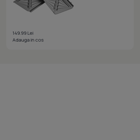
149.99 Lei
Adauga in cos