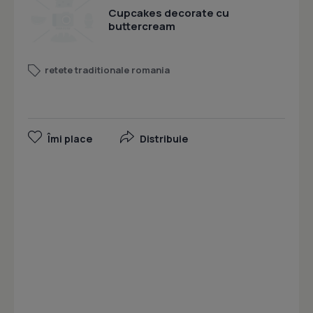
Cupcakes decorate cu
buttercream
retete traditionale romania
Îmi place
Distribuie