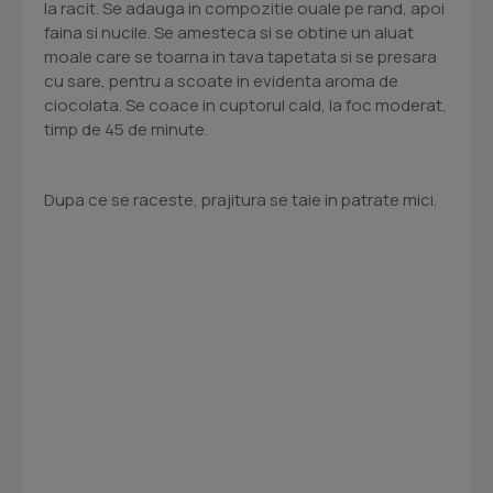
la racit. Se adauga in compozitie ouale pe rand, apoi
faina si nucile. Se amesteca si se obtine un aluat
moale care se toarna in tava tapetata si se presara
cu sare, pentru a scoate in evidenta aroma de
ciocolata. Se coace in cuptorul cald, la foc moderat,
timp de 45 de minute.
Dupa ce se raceste, prajitura se taie in patrate mici.