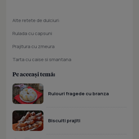
Alte retete de dulciuri:
Rulada cu capsuni
Prajitura cu zmeura
Tarta cu caise si smantana
Pe aceeași temă:
Rulouri fragede cu branza
Biscuiti prajiti