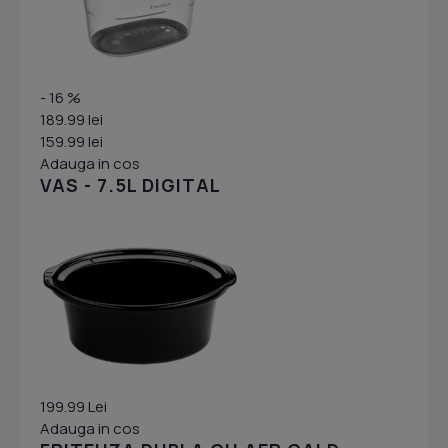
- 16 %
189.99 lei
159.99 lei
Adauga in cos
VAS - 7.5L DIGITAL
199.99 Lei
Adauga in cos