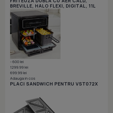
FRITEUZA DUBLA CU AER CALD,
BREVILLE, HALO FLEXI, DIGITAL, 11L
- 600 lei
1299.99 lei
699.99 lei
Adauga in cos
PLACI SANDWICH PENTRU VST072X