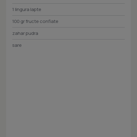
1 lingura lapte
100 gr fructe confiate
zahar pudra
sare