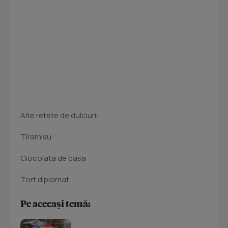
Alte retete de dulciuri:
Tiramisu
Ciocolata de casa
Tort diplomat
Pe aceeași temă: