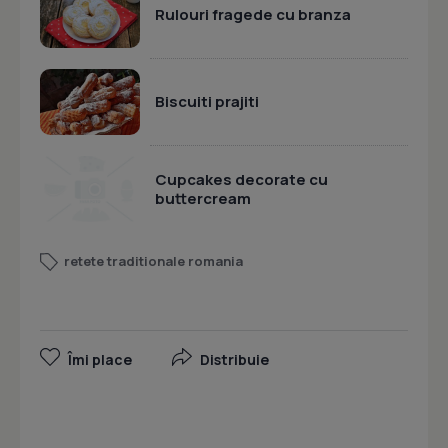
Rulouri fragede cu branza
Biscuiti prajiti
Cupcakes decorate cu
buttercream
retete traditionale romania
Îmi place
Distribuie