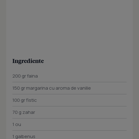
Ingrediente
200 gr faina
150 gr margarina cu aroma de vanilie
100 gr fistic
70 g zahar
1 ou
1 galbenus