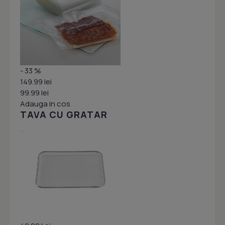
- 33 %
149.99 lei
99.99 lei
Adauga in cos
TAVA CU GRATAR