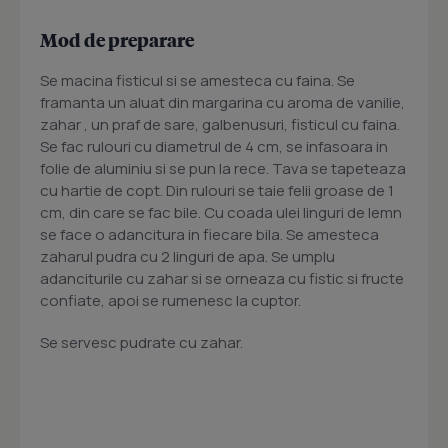
Mod de preparare
Se macina fisticul si se amesteca cu faina. Se
framanta un aluat din margarina cu aroma de vanilie,
zahar , un praf de sare, galbenusuri, fisticul cu faina.
Se fac rulouri cu diametrul de 4 cm, se infasoara in
folie de aluminiu si se pun la rece. Tava se tapeteaza
cu hartie de copt. Din rulouri se taie felii groase de 1
cm, din care se fac bile. Cu coada ulei linguri de lemn
se face o adancitura in fiecare bila. Se amesteca
zaharul pudra cu 2 linguri de apa. Se umplu
adanciturile cu zahar si se orneaza cu fistic si fructe
confiate, apoi se rumenesc la cuptor.
Se servesc pudrate cu zahar.